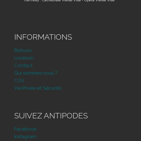
INFORMATIONS
Retours
Livraison
Contact
Qui sommes nous ?
CGV
Vie Privée et Sécurité
SUIVEZ ANTIPODES
Facebook
Instagram