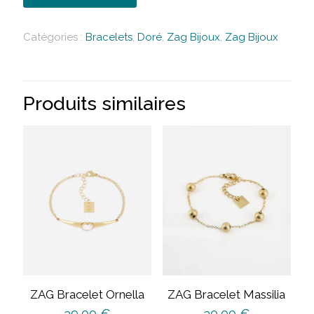
Catégories :
Bracelets
,
Doré
,
Zag Bijoux
,
Zag Bijoux
Produits similaires
ZAG Bracelet Ornella
ZAG Bracelet Massilia
39,00
€
30,00
€