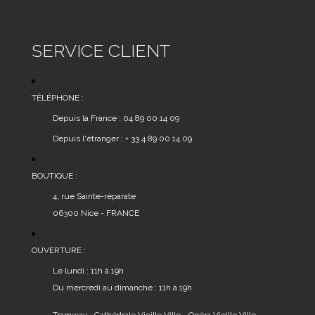
SERVICE CLIENT
TÉLÉPHONE :
Depuis la France : 04 89 00 14 09
Depuis l'étranger : + 33 4 89 00 14 09
BOUTIQUE :
4, rue Sainte-réparate
06300 Nice - FRANCE
OUVERTURE :
Le lundi : 11h à 19h
Du mercredi au dimanche : 11h à 19h
Tramway : Cathédrale Vieille Ville - Opéra Vieille Ville