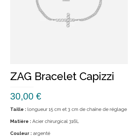
ZAG Bracelet Capizzi
30,00
€
Taille :
longueur 15 cm et 3 cm de chaîne de réglage
Matière :
Acier chirurgical 316L
Couleur :
argenté