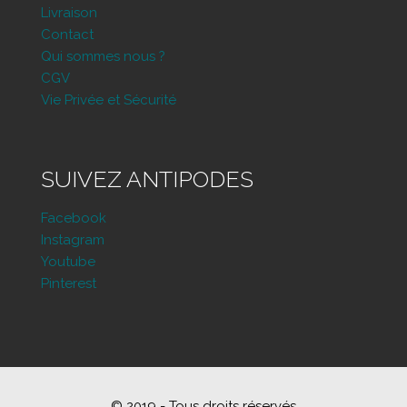
Livraison
Contact
Qui sommes nous ?
CGV
Vie Privée et Sécurité
SUIVEZ ANTIPODES
Facebook
Instagram
Youtube
Pinterest
© 2019 - Tous droits réservés