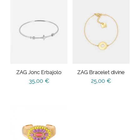
ZAG Jonc Erbajolo
ZAG Bracelet divine
35,00
€
25,00
€