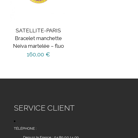
SATELLITE-PARIS
Bracelet manchette
Neiva martelée – fluo
160,00
€
SERVICE CLIENT
TÉLÉPHONE :
Depuis la France : 04 89 00 14 09