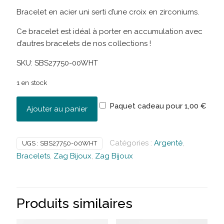
Bracelet en acier uni serti d’une croix en zirconiums.
Ce bracelet est idéal à porter en accumulation avec
d’autres bracelets de nos collections !
SKU:
SBS27750-00WHT
1 en stock
Paquet cadeau pour
1,00
€
Ajouter au panier
Catégories :
Argenté
,
UGS :
SBS27750-00WHT
Bracelets
,
Zag Bijoux
,
Zag Bijoux
Produits similaires