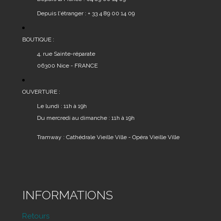
Depuis l'étranger : + 33 4 89 00 14 09
BOUTIQUE :
4, rue Sainte-réparate
06300 Nice - FRANCE
OUVERTURE :
Le lundi : 11h à 19h
Du mercredi au dimanche : 11h à 19h
Tramway : Cathédrale Vieille Ville - Opéra Vieille Ville
INFORMATIONS
Retours