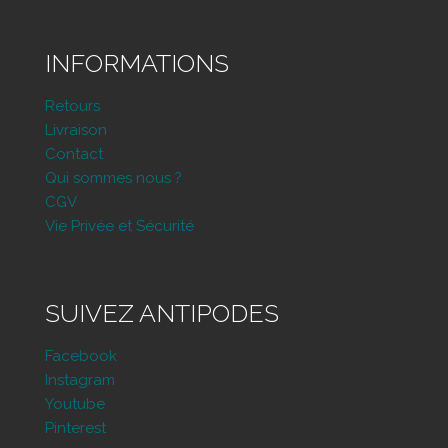
INFORMATIONS
Retours
Livraison
Contact
Qui sommes nous ?
CGV
Vie Privée et Sécurité
SUIVEZ ANTIPODES
Facebook
Instagram
Youtube
Pinterest