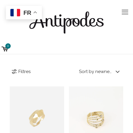
FR
0
Filtres