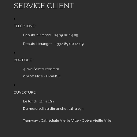
SERVICE CLIENT
TÉLÉPHONE :
Depuis la France : 04 89 00 14 09
Depuis l'étranger : + 33 4 89 00 14 09
BOUTIQUE :
4, rue Sainte-réparate
06300 Nice - FRANCE
OUVERTURE :
Le lundi : 11h à 19h
Du mercredi au dimanche : 11h à 19h
Tramway : Cathédrale Vieille Ville - Opéra Vieille Ville