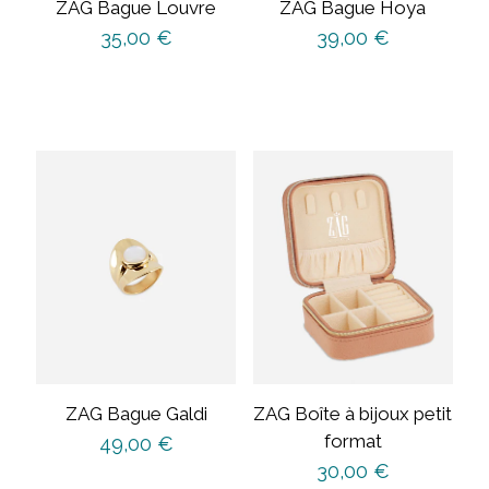
ZAG Bague Louvre
ZAG Bague Hoya
35,00
€
39,00
€
ZAG Bague Galdi
ZAG Boîte à bijoux petit
format
49,00
€
30,00
€