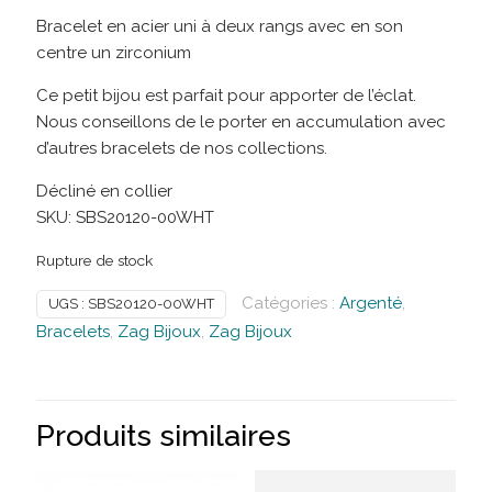
Bracelet en acier uni à deux rangs avec en son
centre un zirconium
Ce petit bijou est parfait pour apporter de l’éclat.
Nous conseillons de le porter en accumulation avec
d’autres bracelets de nos collections.
Décliné en collier
SKU:
SBS20120-00WHT
Rupture de stock
Catégories :
Argenté
,
UGS :
SBS20120-00WHT
Bracelets
,
Zag Bijoux
,
Zag Bijoux
Produits similaires