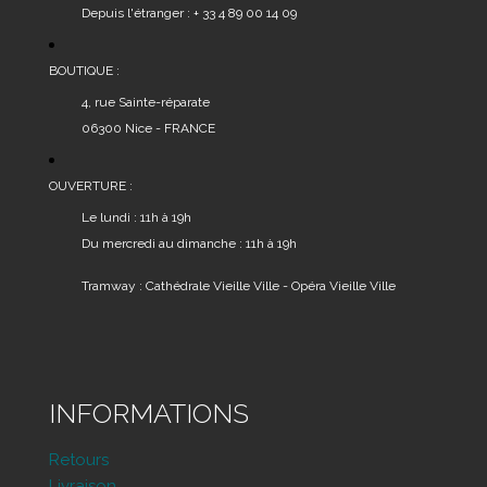
Depuis l'étranger : + 33 4 89 00 14 09
BOUTIQUE :
4, rue Sainte-réparate
06300 Nice - FRANCE
OUVERTURE :
Le lundi : 11h à 19h
Du mercredi au dimanche : 11h à 19h
Tramway : Cathédrale Vieille Ville - Opéra Vieille Ville
INFORMATIONS
Retours
Livraison