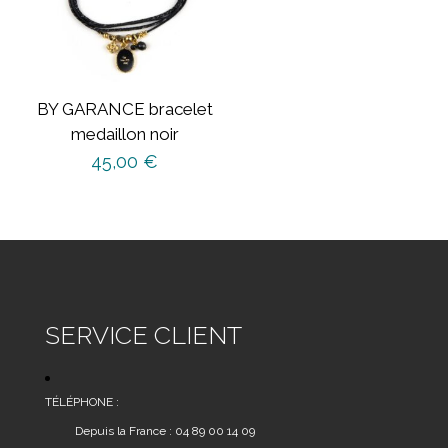
BY GARANCE bracelet
medaillon noir
45,00
€
SERVICE CLIENT
TÉLÉPHONE :
Depuis la France : 04 89 00 14 09