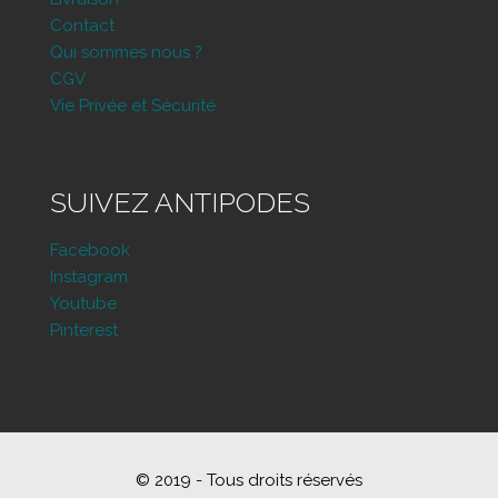
Contact
Qui sommes nous ?
CGV
Vie Privée et Sécurité
SUIVEZ ANTIPODES
Facebook
Instagram
Youtube
Pinterest
© 2019 - Tous droits réservés