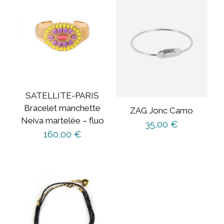
SATELLITE-PARIS
Bracelet manchette
ZAG Jonc Camo
Neiva martelée – fluo
35,00
€
160,00
€