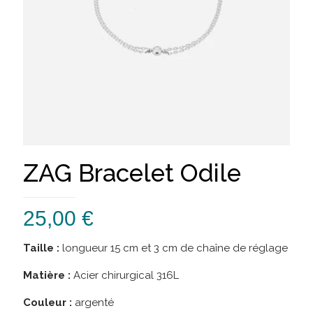
ZAG Bracelet Odile
25,00
€
Taille :
longueur 15 cm et 3 cm de chaîne de réglage
Matière :
Acier chirurgical 316L
Couleur :
argenté