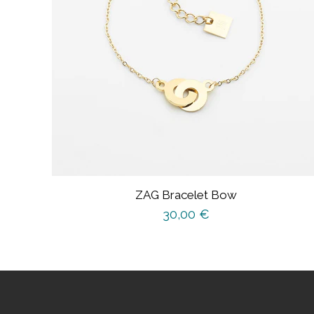
ZAG Bracelet Bow
30,00
€