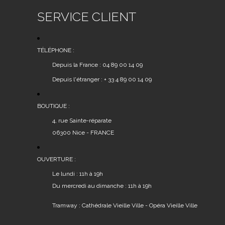
SERVICE CLIENT
TÉLÉPHONE :
Depuis la France : 04 89 00 14 09
Depuis l'étranger : + 33 4 89 00 14 09
BOUTIQUE :
4, rue Sainte-réparate
06300 Nice - FRANCE
OUVERTURE :
Le lundi : 11h à 19h
Du mercredi au dimanche : 11h à 19h
Tramway : Cathédrale Vieille Ville - Opéra Vieille Ville