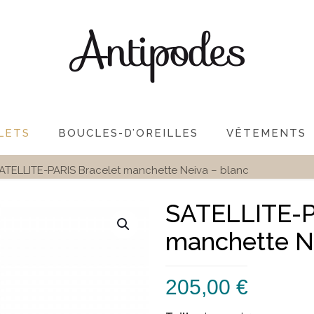
LETS
BOUCLES-D’OREILLES
VÊTEMENTS
ATELLITE-PARIS Bracelet manchette Neiva – blanc
SATELLITE-P
manchette Ne
205,00
€