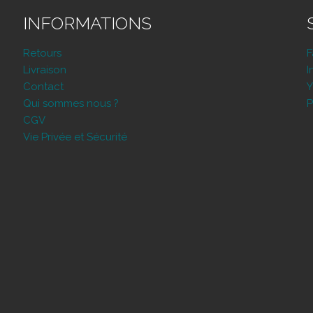
INFORMATIONS
Retours
Livraison
I
Contact
Y
Qui sommes nous ?
P
CGV
Vie Privée et Sécurité