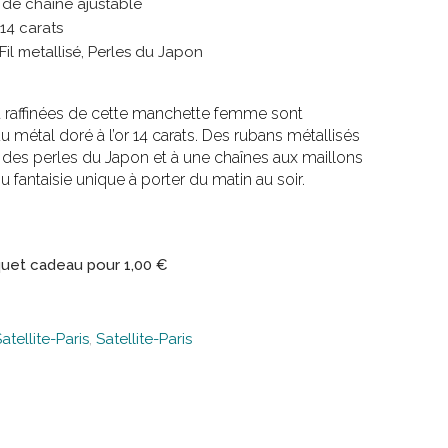
m de chaine ajustable
 14 carats
 Fil metallisé, Perles du Japon
t raffinées de cette manchette femme sont
u métal doré à l’or 14 carats. Des rubans métallisés
à des perles du Japon et à une chaînes aux maillons
 fantaisie unique à porter du matin au soir.
uet cadeau pour
1,00
€
atellite-Paris
,
Satellite-Paris