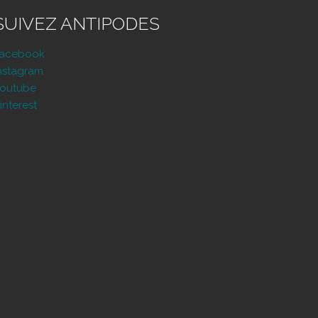
SUIVEZ ANTIPODES
Facebook
nstagram
outube
interest