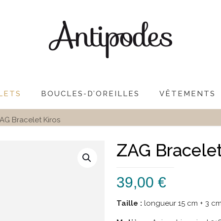
LETS
BOUCLES-D’OREILLES
VÊTEMENTS
AG Bracelet Kiros
ZAG Bracelet
39,00
€
Taille :
longueur 15 cm + 3 c