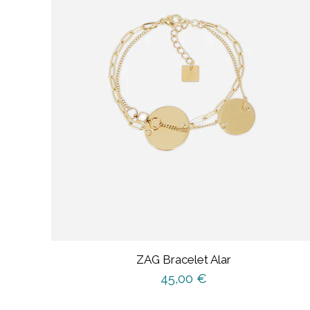
ZAG Bracelet Alar
45,00
€