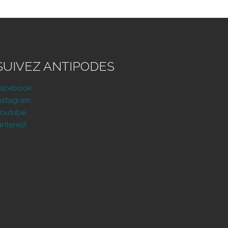
SUIVEZ ANTIPODES
Facebook
nstagram
outube
interest