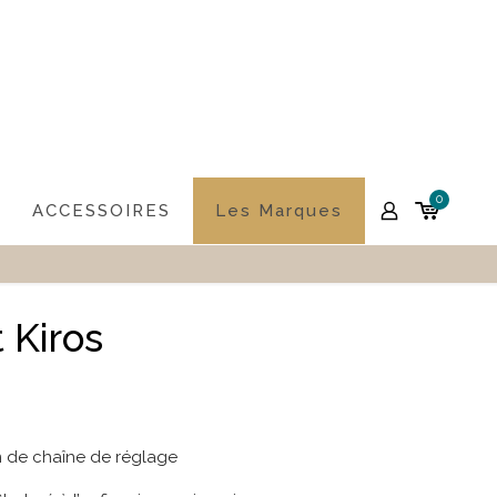
0
ACCESSOIRES
Les Marques
 Kiros
m de chaîne de réglage