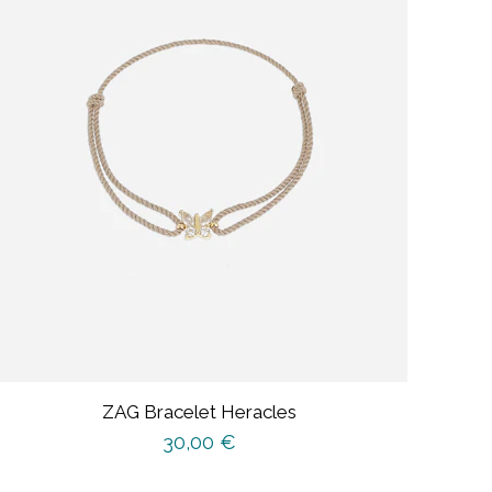
ZAG Bracelet Heracles
30,00
€