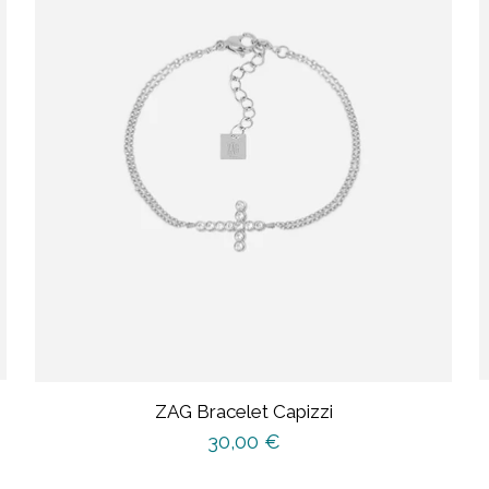
ZAG Bracelet Capizzi
30,00
€