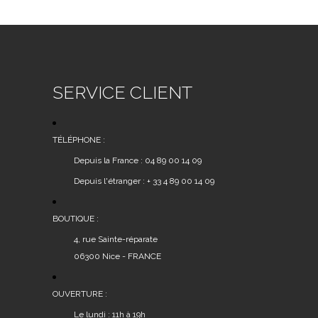
SERVICE CLIENT
TÉLÉPHONE :
Depuis la France : 04 89 00 14 09
Depuis l'étranger : + 33 4 89 00 14 09
BOUTIQUE :
4, rue Sainte-réparate
06300 Nice - FRANCE
OUVERTURE :
Le lundi : 11h à 19h