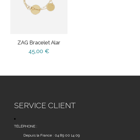
ZAG Bracelet Alar
45,00
€
SERVICE CLIENT
TÉLÉPHONE :
Depuis la France : 04 89 00 14 09