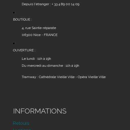
Depuis l'étranger : + 33 4 89 00 14 09
BOUTIQUE :
4, rue Sainte-réparate
06300 Nice - FRANCE
OUVERTURE :
Le lundi : 11h à 19h
Du mercredi au dimanche : 11h à 19h
Tramway : Cathédrale Vieille Ville - Opéra Vieille Ville
INFORMATIONS
Retours