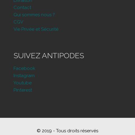
Livraison
Contact
Qui sommes nous ?
CGV
Vie Privée et Sécurité
SUIVEZ ANTIPODES
Facebook
Instagram
Youtube
Pinterest
© 2019 - Tous droits réservés