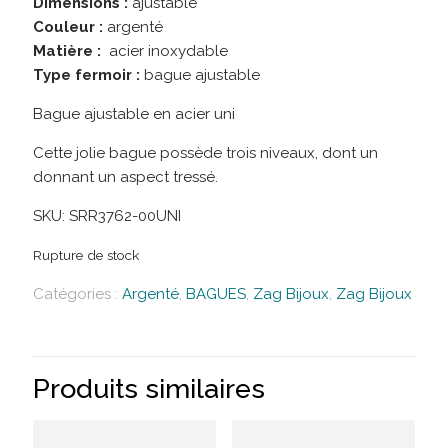
Dimensions :
ajustable
Couleur :
argenté
Matière :
acier inoxydable
Type fermoir :
bague ajustable
Bague ajustable en acier uni
Cette jolie bague possède trois niveaux, dont un
donnant un aspect tressé.
SKU:
SRR3762-00UNI
Rupture de stock
Catégories :
Argenté
,
BAGUES
,
Zag Bijoux
,
Zag Bijoux
Produits similaires