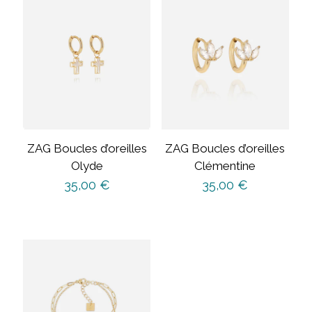
ZAG Boucles d’oreilles
ZAG Boucles d’oreilles
Olyde
Clémentine
35,00
€
35,00
€