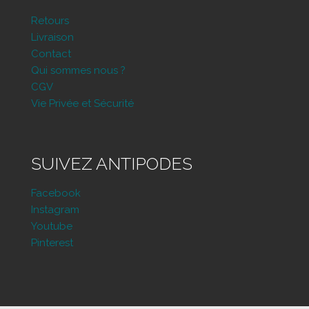
Retours
Livraison
Contact
Qui sommes nous ?
CGV
Vie Privée et Sécurité
SUIVEZ ANTIPODES
Facebook
Instagram
Youtube
Pinterest