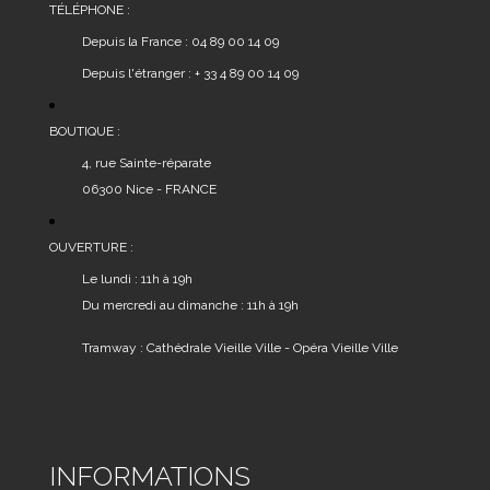
TÉLÉPHONE :
Depuis la France : 04 89 00 14 09
Depuis l'étranger : + 33 4 89 00 14 09
BOUTIQUE :
4, rue Sainte-réparate
06300 Nice - FRANCE
OUVERTURE :
Le lundi : 11h à 19h
Du mercredi au dimanche : 11h à 19h
Tramway : Cathédrale Vieille Ville - Opéra Vieille Ville
INFORMATIONS