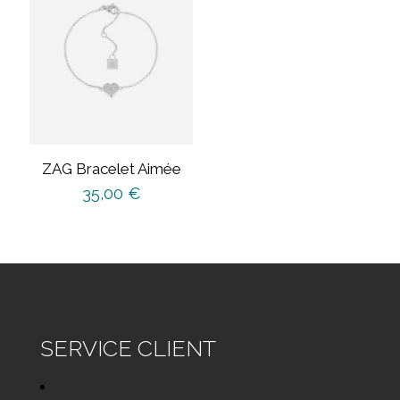
ZAG Bracelet Aimée
35,00
€
SERVICE CLIENT