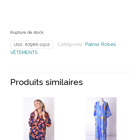
Rupture de stock
Catégories :
Palme
,
Robes
,
UGS :
67986-0502
VÊTEMENTS
Produits similaires