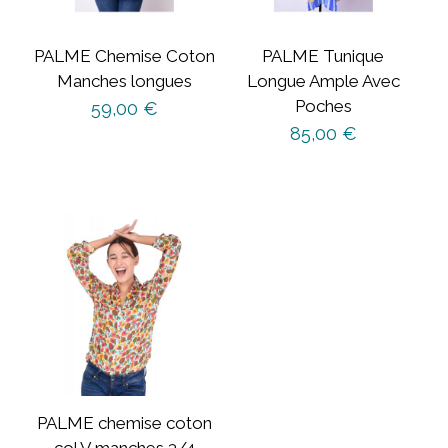
PALME Chemise Coton
PALME Tunique
Manches longues
Longue Ample Avec
Poches
59,00
€
85,00
€
PALME chemise coton
col V manches 3/4