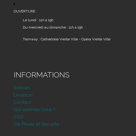
OUVERTURE :
Le lundi : 11h à 19h
Du mercredi au dimanche : 11h à 19h
Tramway : Cathédrale Vieille Ville - Opéra Vieille Ville
INFORMATIONS
Retours
Livraison
Contact
Qui sommes nous ?
CGV
Vie Privée et Sécurité