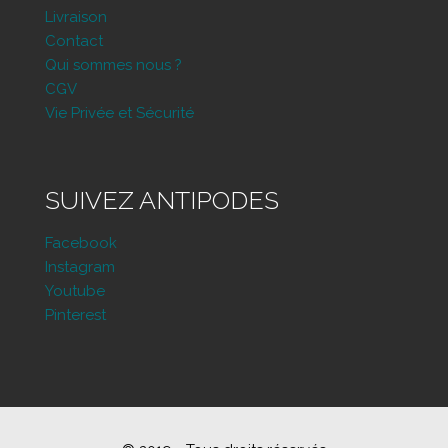
Livraison
Contact
Qui sommes nous ?
CGV
Vie Privée et Sécurité
SUIVEZ ANTIPODES
Facebook
Instagram
Youtube
Pinterest