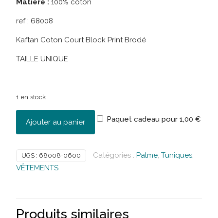
Matière :
100% coton
ref :
68008
Kaftan Coton Court Block Print Brodé
TAILLE UNIQUE
1 en stock
Paquet cadeau pour
1,00
€
Ajouter au panier
Catégories :
Palme
,
Tuniques
,
UGS :
68008-0600
VÊTEMENTS
Produits similaires