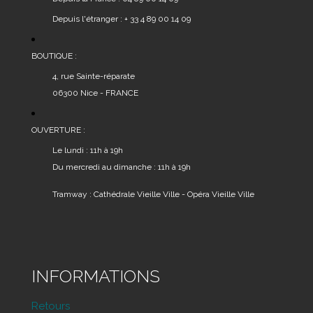
Depuis l'étranger : + 33 4 89 00 14 09
BOUTIQUE :
4, rue Sainte-réparate
06300 Nice - FRANCE
OUVERTURE :
Le lundi : 11h à 19h
Du mercredi au dimanche : 11h à 19h
Tramway : Cathédrale Vieille Ville - Opéra Vieille Ville
INFORMATIONS
Retours