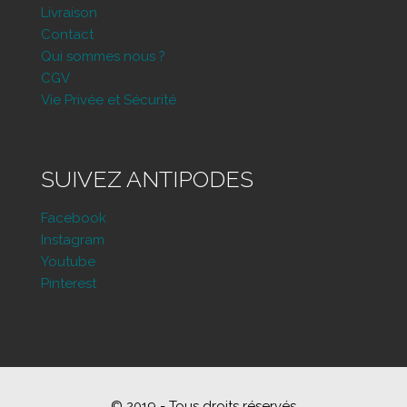
Livraison
Contact
Qui sommes nous ?
CGV
Vie Privée et Sécurité
SUIVEZ ANTIPODES
Facebook
Instagram
Youtube
Pinterest
© 2019 - Tous droits réservés