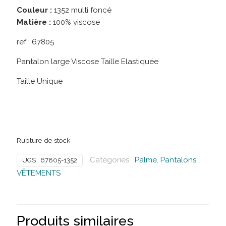
Couleur :
1352 multi foncé
Matière :
100% viscose
ref :
67805
Pantalon large Viscose Taille Elastiquée
Taille Unique
Rupture de stock
Catégories :
Palme
,
Pantalons
,
UGS :
67805-1352
VÊTEMENTS
Produits similaires