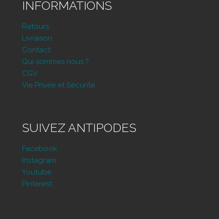
INFORMATIONS
Retours
Livraison
Contact
Qui sommes nous ?
CGV
Vie Privée et Sécurité
SUIVEZ ANTIPODES
Facebook
Instagram
Youtube
Pinterest