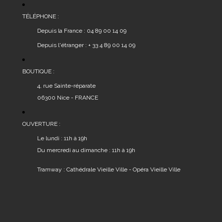
TÉLÉPHONE :
Depuis la France : 04 89 00 14 09
Depuis l'étranger : + 33 4 89 00 14 09
BOUTIQUE :
4, rue Sainte-réparate
06300 Nice - FRANCE
OUVERTURE :
Le lundi : 11h à 19h
Du mercredi au dimanche : 11h à 19h
Tramway : Cathédrale Vieille Ville - Opéra Vieille Ville