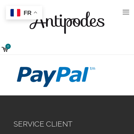
FR
0
SERVICE CLIENT