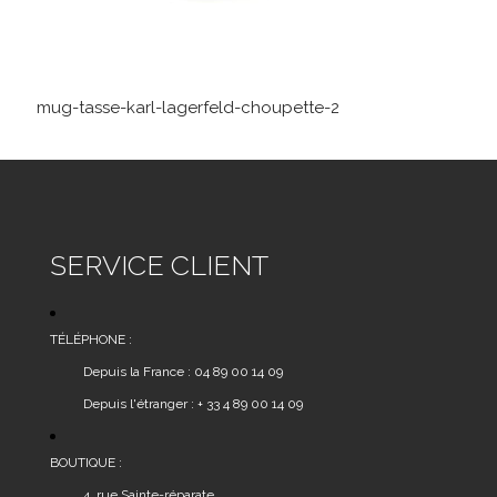
mug-tasse-karl-lagerfeld-choupette-2
SERVICE CLIENT
TÉLÉPHONE :
Depuis la France : 04 89 00 14 09
Depuis l'étranger : + 33 4 89 00 14 09
BOUTIQUE :
4, rue Sainte-réparate