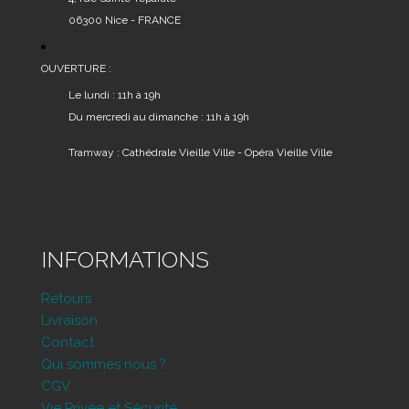
06300 Nice - FRANCE
OUVERTURE :
Le lundi : 11h à 19h
Du mercredi au dimanche : 11h à 19h
Tramway : Cathédrale Vieille Ville - Opéra Vieille Ville
INFORMATIONS
Retours
Livraison
Contact
Qui sommes nous ?
CGV
Vie Privée et Sécurité