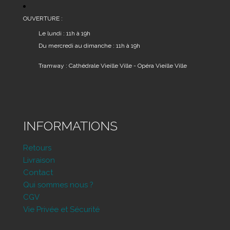
OUVERTURE :
Le lundi : 11h à 19h
Du mercredi au dimanche : 11h à 19h
Tramway : Cathédrale Vieille Ville - Opéra Vieille Ville
INFORMATIONS
Retours
Livraison
Contact
Qui sommes nous ?
CGV
Vie Privée et Sécurité