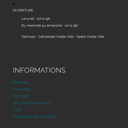
OUVERTURE :
Le lundi : 11h à 19h
Du mercredi au dimanche : 11h à 19h
Tramway : Cathédrale Vieille Ville - Opéra Vieille Ville
INFORMATIONS
Retours
Livraison
Contact
Qui sommes nous ?
CGV
Vie Privée et Sécurité