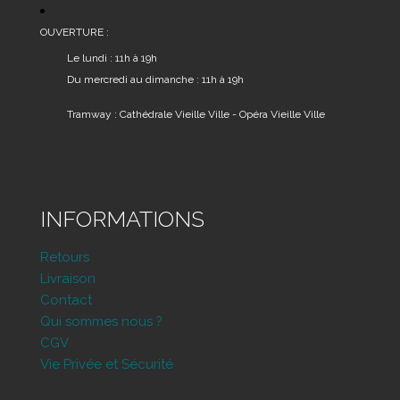
OUVERTURE :
Le lundi : 11h à 19h
Du mercredi au dimanche : 11h à 19h
Tramway : Cathédrale Vieille Ville - Opéra Vieille Ville
INFORMATIONS
Retours
Livraison
Contact
Qui sommes nous ?
CGV
Vie Privée et Sécurité