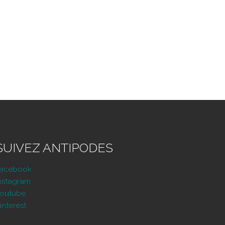
SUIVEZ ANTIPODES
Facebook
nstagram
outube
interest