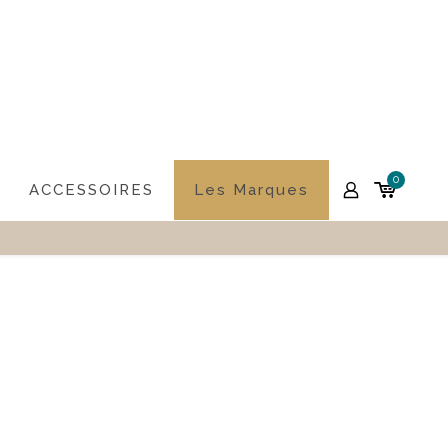
0
ACCESSOIRES
Les Marques