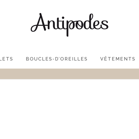
LETS
BOUCLES-D’OREILLES
VÊTEMENTS