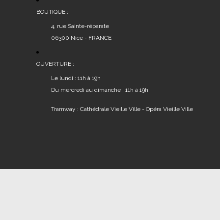
BOUTIQUE :
4, rue Sainte-réparate
06300 Nice - FRANCE
OUVERTURE :
Le lundi : 11h à 19h
Du mercredi au dimanche : 11h à 19h
Tramway : Cathédrale Vieille Ville - Opéra Vieille Ville