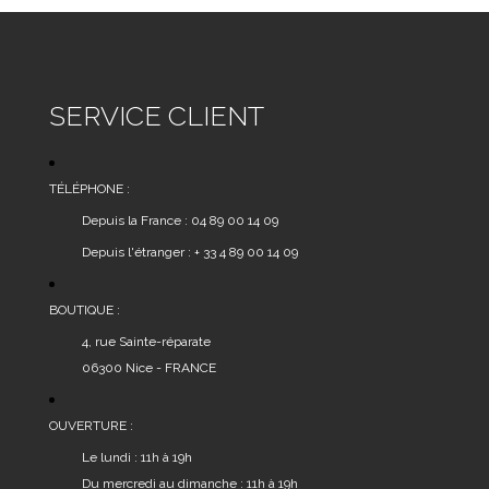
SERVICE CLIENT
TÉLÉPHONE :
Depuis la France : 04 89 00 14 09
Depuis l'étranger : + 33 4 89 00 14 09
BOUTIQUE :
4, rue Sainte-réparate
06300 Nice - FRANCE
OUVERTURE :
Le lundi : 11h à 19h
Du mercredi au dimanche : 11h à 19h