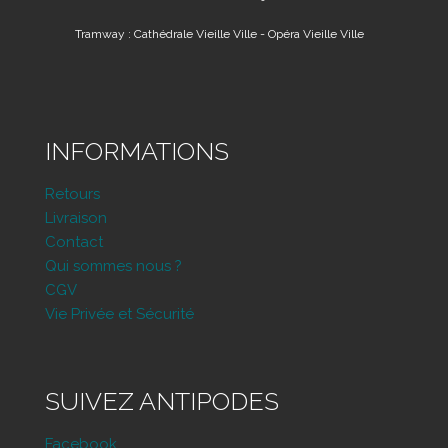
Tramway : Cathédrale Vieille Ville - Opéra Vieille Ville
INFORMATIONS
Retours
Livraison
Contact
Qui sommes nous ?
CGV
Vie Privée et Sécurité
SUIVEZ ANTIPODES
Facebook