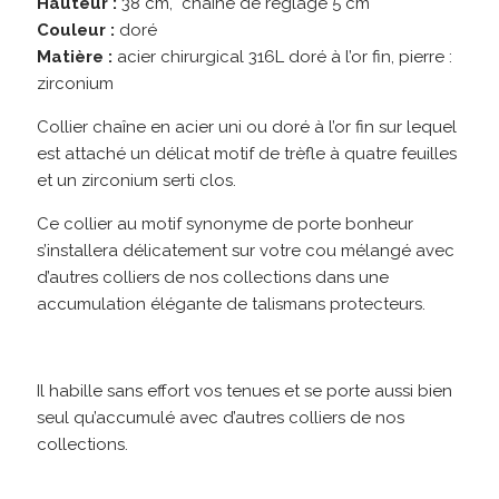
Hauteur :
38 cm, chaîne de réglage 5 cm
Couleur :
doré
Matière :
acier chirurgical 316L doré à l’or fin, pierre :
zirconium
Collier chaîne en acier uni ou doré à l’or fin sur lequel
est attaché un délicat motif de trèfle à quatre feuilles
et un zirconium serti clos.
Ce collier au motif synonyme de porte bonheur
s’installera délicatement sur votre cou mélangé avec
d’autres colliers de nos collections dans une
accumulation élégante de talismans protecteurs.
Il habille sans effort vos tenues et se porte aussi bien
seul qu’accumulé avec d’autres colliers de nos
collections.