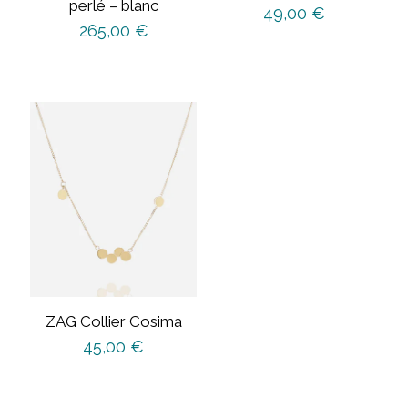
perlé – blanc
49,00
€
265,00
€
ZAG Collier Cosima
45,00
€