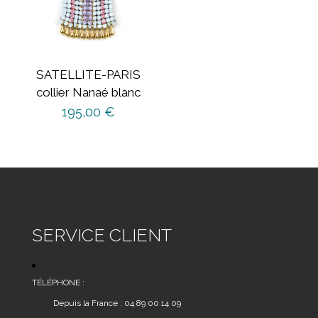
SATELLITE-PARIS
collier Nanaé blanc
195,00
€
SERVICE CLIENT
TÉLÉPHONE :
Depuis la France : 04 89 00 14 09