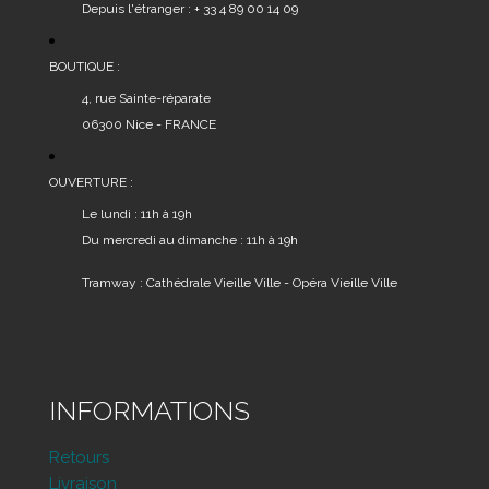
Depuis l'étranger : + 33 4 89 00 14 09
BOUTIQUE :
4, rue Sainte-réparate
06300 Nice - FRANCE
OUVERTURE :
Le lundi : 11h à 19h
Du mercredi au dimanche : 11h à 19h
Tramway : Cathédrale Vieille Ville - Opéra Vieille Ville
INFORMATIONS
Retours
Livraison