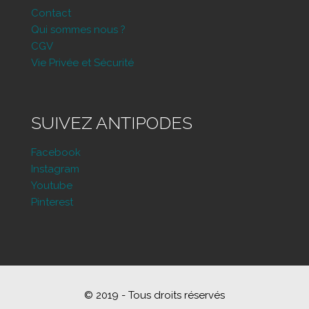
Contact
Qui sommes nous ?
CGV
Vie Privée et Sécurité
SUIVEZ ANTIPODES
Facebook
Instagram
Youtube
Pinterest
© 2019 - Tous droits réservés