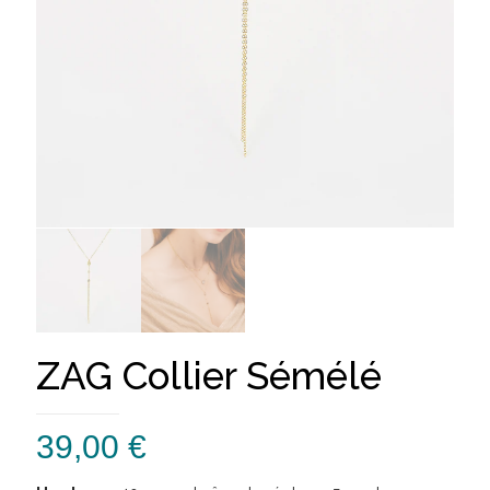
ZAG Collier Sémélé
39,00
€