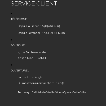
SERVICE CLIENT
TÉLÉPHONE :
Depuis la France : 04 89 00 14 09
Depuis l'étranger : + 33 4 89 00 14 09
BOUTIQUE :
4, rue Sainte-réparate
06300 Nice - FRANCE
OUVERTURE :
Le lundi : 11h à 19h
Du mercredi au dimanche : 11h à 19h
Tramway : Cathédrale Vieille Ville - Opéra Vieille Ville