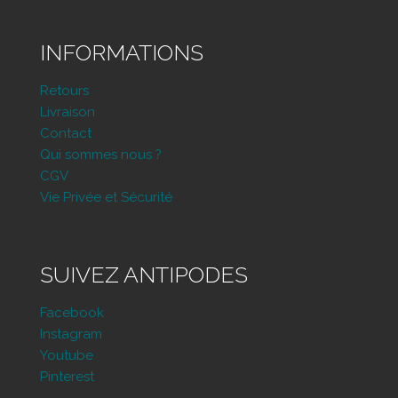
INFORMATIONS
Retours
Livraison
Contact
Qui sommes nous ?
CGV
Vie Privée et Sécurité
SUIVEZ ANTIPODES
Facebook
Instagram
Youtube
Pinterest