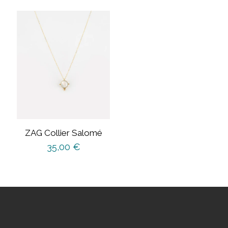
ZAG Collier Salomé
35,00
€