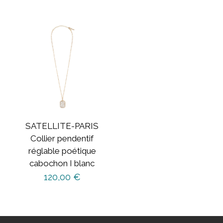
SATELLITE-PARIS
Collier pendentif
réglable poétique
cabochon I blanc
120,00
€