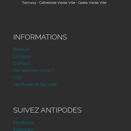
Tramway : Cathédrale Vieille Ville - Opéra Vieille Ville
INFORMATIONS
Retours
Livraison
Contact
Qui sommes nous ?
CGV
Vie Privée et Sécurité
SUIVEZ ANTIPODES
Facebook
Instagram