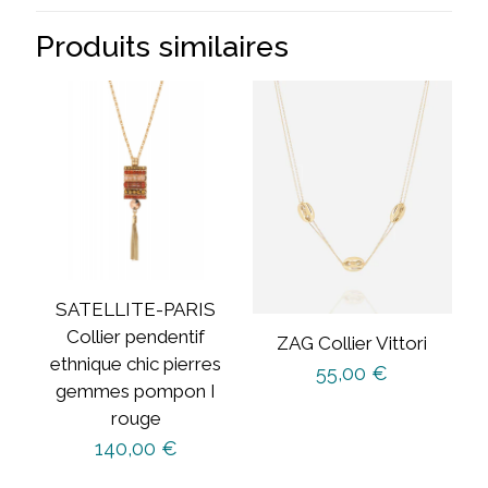
Produits similaires
SATELLITE-PARIS
Collier pendentif
ZAG Collier Vittori
ethnique chic pierres
55,00
€
gemmes pompon I
rouge
140,00
€