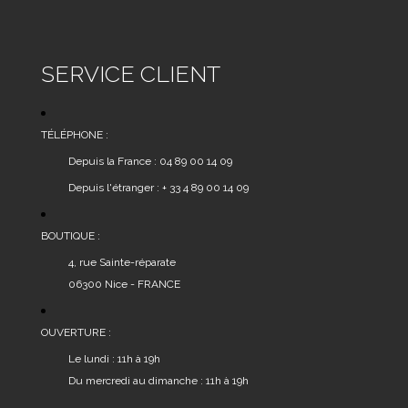
SERVICE CLIENT
TÉLÉPHONE :
Depuis la France : 04 89 00 14 09
Depuis l'étranger : + 33 4 89 00 14 09
BOUTIQUE :
4, rue Sainte-réparate
06300 Nice - FRANCE
OUVERTURE :
Le lundi : 11h à 19h
Du mercredi au dimanche : 11h à 19h