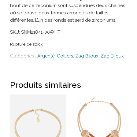
bout de ce zirconium sont suspendues deux chaines
où se trouve deux formes arrondies de tailles
différentes. L’un des ronds est serti de zirconiums.
SKU:
SNM21841-00WHT
Rupture de stock
Catégories :
Argenté
,
Colliers
,
Zag Bijoux
,
Zag Bijoux
Produits similaires