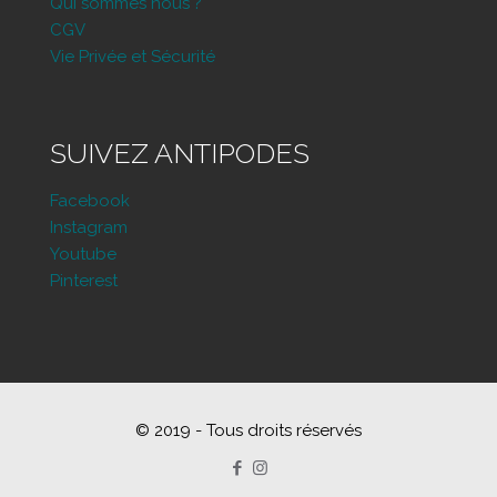
Qui sommes nous ?
CGV
Vie Privée et Sécurité
SUIVEZ ANTIPODES
Facebook
Instagram
Youtube
Pinterest
© 2019 - Tous droits réservés