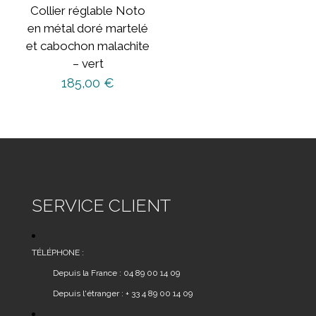
Collier réglable Noto
en métal doré martelé
et cabochon malachite
– vert
185,00
€
SERVICE CLIENT
TÉLÉPHONE :
Depuis la France : 04 89 00 14 09
Depuis l'étranger : + 33 4 89 00 14 09