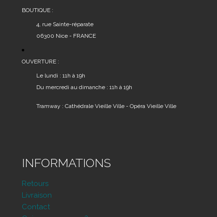
BOUTIQUE :
4, rue Sainte-réparate
06300 Nice - FRANCE
OUVERTURE :
Le lundi : 11h à 19h
Du mercredi au dimanche : 11h à 19h
Tramway : Cathédrale Vieille Ville - Opéra Vieille Ville
INFORMATIONS
Retours
Livraison
Contact