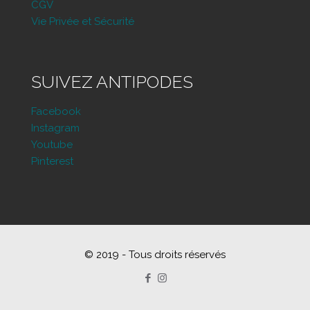
CGV
Vie Privée et Sécurité
SUIVEZ ANTIPODES
Facebook
Instagram
Youtube
Pinterest
© 2019 - Tous droits réservés