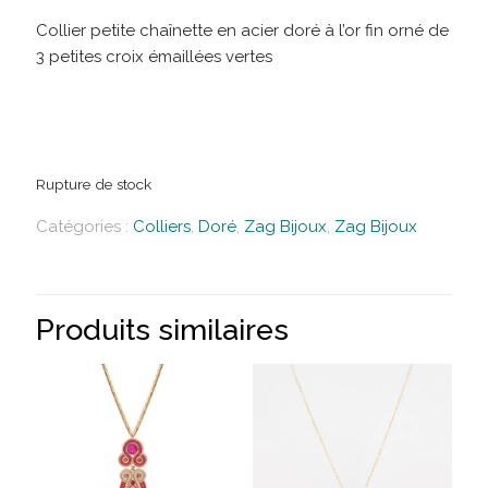
Collier petite chaînette en acier doré à l’or fin orné de
3 petites croix émaillées vertes
Rupture de stock
Catégories :
Colliers
,
Doré
,
Zag Bijoux
,
Zag Bijoux
Produits similaires