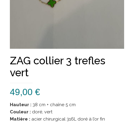
ZAG collier 3 trefles
vert
49,00
€
Hauteur :
38 cm + chaîne 5 cm
Couleur :
doré, vert
Matière :
acier chirurgical 316L doré à l’or fin