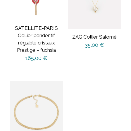
SATELLITE-PARIS
Collier pendentif
ZAG Collier Salomé
réglable cristaux
35,00
€
Prestige – fuchsia
165,00
€