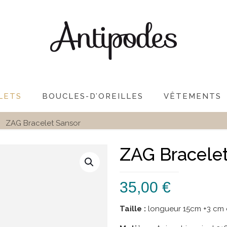
LETS
BOUCLES-D’OREILLES
VÊTEMENTS
ZAG Bracelet Sansor
ZAG Bracelet
35,00
€
Taille :
longueur 15cm +3 cm 