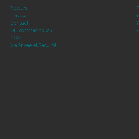
Retours
Livraison
I
Contact
Y
Qui sommes nous ?
P
CGV
Vie Privée et Sécurité