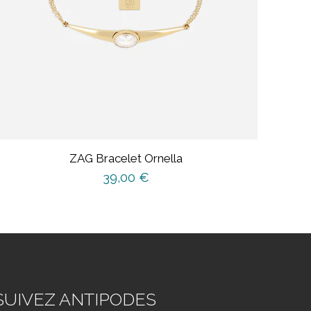
ZAG Bracelet Ornella
39,00
€
SUIVEZ ANTIPODES