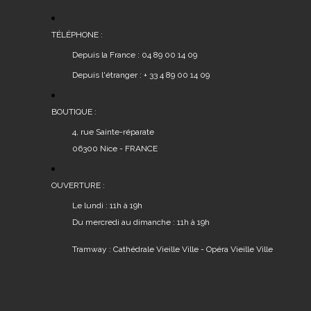
TÉLÉPHONE :
Depuis la France : 04 89 00 14 09
Depuis l'étranger : + 33 4 89 00 14 09
BOUTIQUE :
4, rue Sainte-réparate
06300 Nice - FRANCE
OUVERTURE :
Le lundi : 11h à 19h
Du mercredi au dimanche : 11h à 19h
Tramway : Cathédrale Vieille Ville - Opéra Vieille Ville