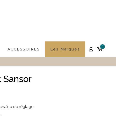
0
ACCESSOIRES
Les Marques
 Sansor
chaîne de réglage