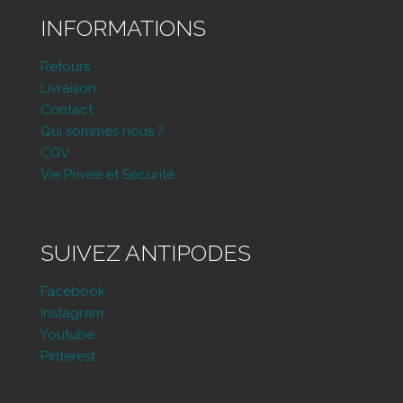
INFORMATIONS
Retours
Livraison
Contact
Qui sommes nous ?
CGV
Vie Privée et Sécurité
SUIVEZ ANTIPODES
Facebook
Instagram
Youtube
Pinterest