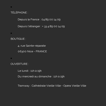
TÉLÉPHONE :
Depuis la France : 04 89 00 14 09
Depuis l'étranger : + 33 4 89 00 14 09
BOUTIQUE :
4, rue Sainte-réparate
06300 Nice - FRANCE
OUVERTURE :
Le lundi : 11h à 19h
Du mercredi au dimanche : 11h à 19h
Tramway : Cathédrale Vieille Ville - Opéra Vieille Ville