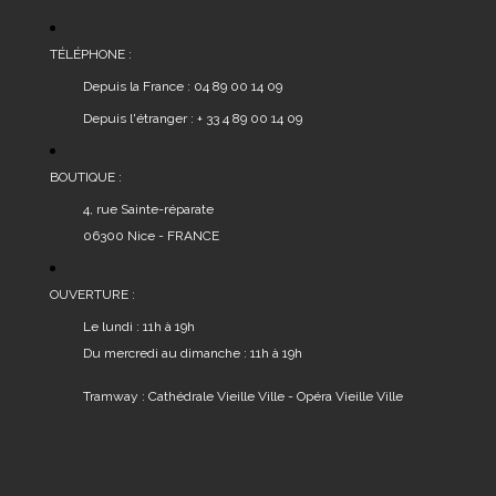
TÉLÉPHONE :
Depuis la France : 04 89 00 14 09
Depuis l'étranger : + 33 4 89 00 14 09
BOUTIQUE :
4, rue Sainte-réparate
06300 Nice - FRANCE
OUVERTURE :
Le lundi : 11h à 19h
Du mercredi au dimanche : 11h à 19h
Tramway : Cathédrale Vieille Ville - Opéra Vieille Ville