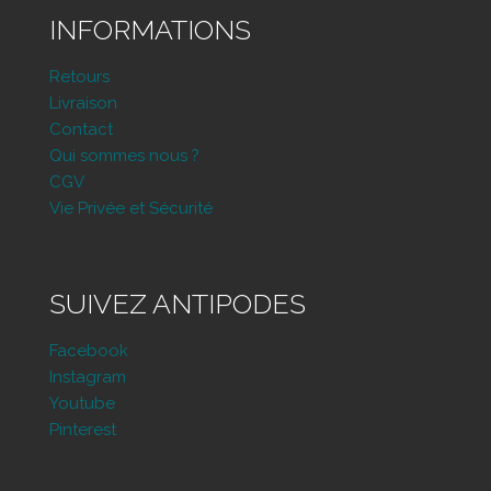
INFORMATIONS
Retours
Livraison
Contact
Qui sommes nous ?
CGV
Vie Privée et Sécurité
SUIVEZ ANTIPODES
Facebook
Instagram
Youtube
Pinterest