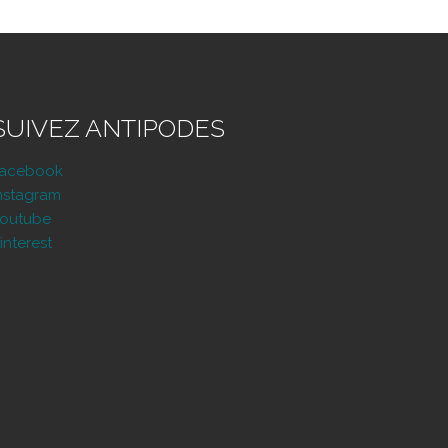
SUIVEZ ANTIPODES
Facebook
nstagram
outube
interest