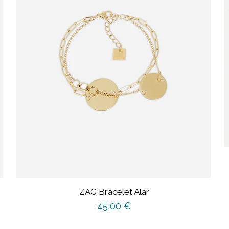
ZAG Bracelet Alar
45,00
€