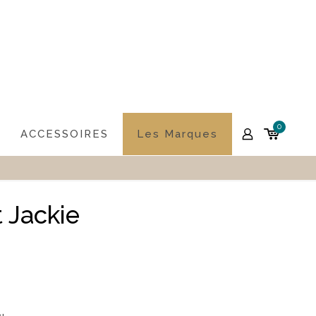
0
ACCESSOIRES
Les Marques
 Jackie