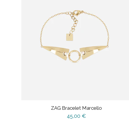
ZAG Bracelet Marcello
45,00
€