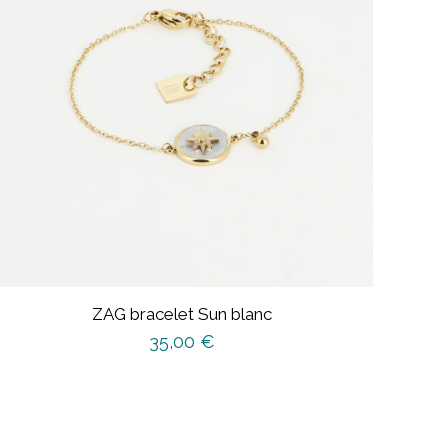
ZAG bracelet Sun blanc
35,00
€