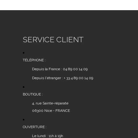
SERVICE CLIENT
TÉLÉPHONE :
Depuis la France : 04 89 00 14 09
Depuis l'étranger : + 33 4 89 00 14 09
BOUTIQUE :
4, rue Sainte-réparate
06300 Nice - FRANCE
OUVERTURE :
Le lundi : 11h à 19h