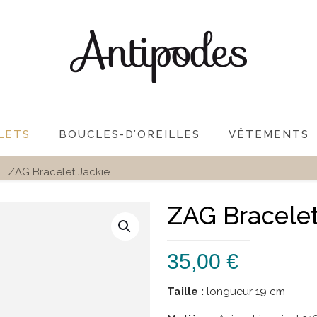
LETS
BOUCLES-D’OREILLES
VÊTEMENTS
ZAG Bracelet Jackie
ZAG Bracelet
35,00
€
Taille :
longueur 19 cm