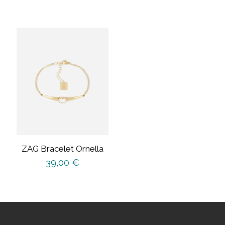
ZAG Bracelet Ornella
39,00
€