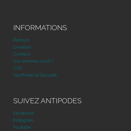
INFORMATIONS
Retours
Livraison
Contact
Qui sommes nous ?
CGV
Vie Privée et Sécurité
SUIVEZ ANTIPODES
Facebook
Instagram
Youtube