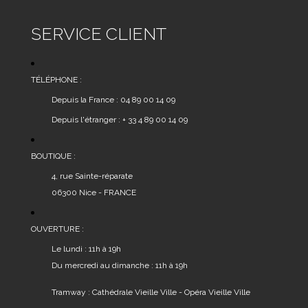
SERVICE CLIENT
TÉLÉPHONE :
Depuis la France : 04 89 00 14 09
Depuis l'étranger : + 33 4 89 00 14 09
BOUTIQUE :
4, rue Sainte-réparate
06300 Nice - FRANCE
OUVERTURE :
Le lundi : 11h à 19h
Du mercredi au dimanche : 11h à 19h
Tramway : Cathédrale Vieille Ville - Opéra Vieille Ville