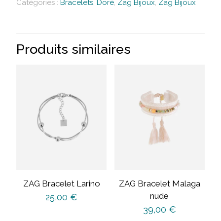
Catégories :
Bracelets
,
Doré
,
Zag Bijoux
,
Zag Bijoux
Produits similaires
ZAG Bracelet Larino
ZAG Bracelet Malaga
nude
25,00
€
39,00
€