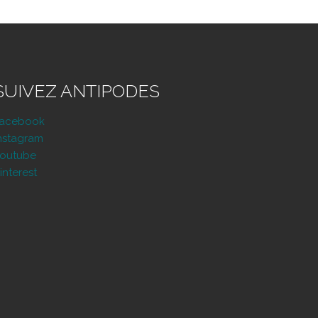
SUIVEZ ANTIPODES
Facebook
nstagram
outube
interest