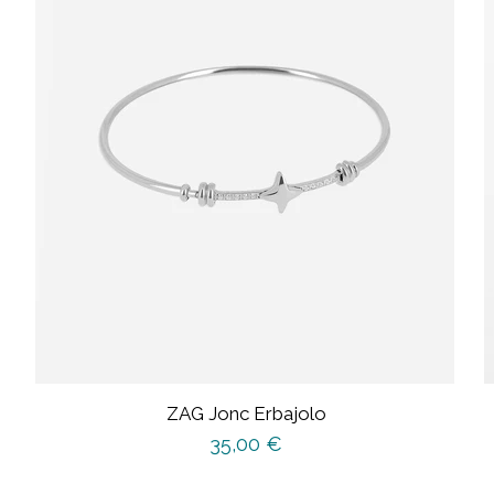
ZAG Jonc Erbajolo
35,00
€