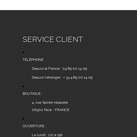
SERVICE CLIENT
TÉLÉPHONE :
Depuis la France : 04 89 00 14 09
Depuis l'étranger : + 33 4 89 00 14 09
BOUTIQUE :
4, rue Sainte-réparate
06300 Nice - FRANCE
OUVERTURE :
Le lundi : 11h à 19h