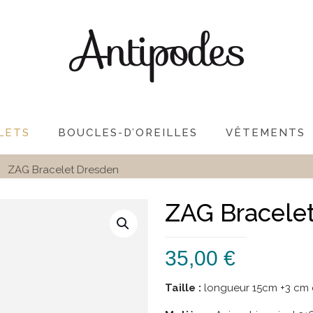
LETS
BOUCLES-D’OREILLES
VÊTEMENTS
ZAG Bracelet Dresden
ZAG Bracele
35,00
€
Taille :
longueur 15cm +3 cm 