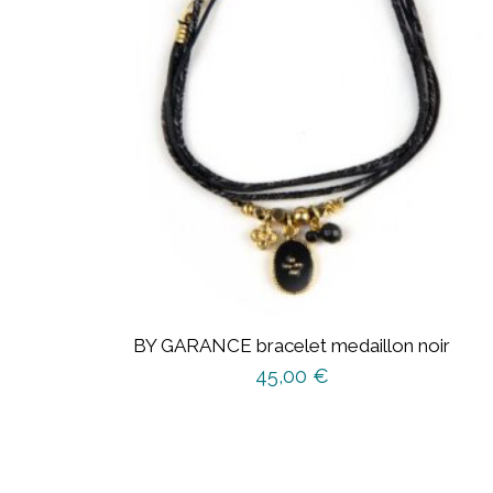
BY GARANCE bracelet medaillon noir
45,00
€