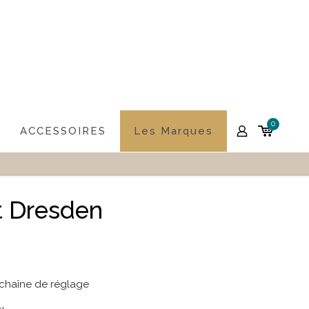
0
ACCESSOIRES
Les Marques
t Dresden
chaîne de réglage