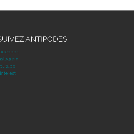
SUIVEZ ANTIPODES
Facebook
nstagram
outube
interest