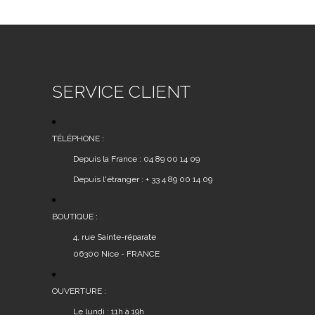
SERVICE CLIENT
TÉLÉPHONE :
Depuis la France : 04 89 00 14 09
Depuis l'étranger : + 33 4 89 00 14 09
BOUTIQUE :
4, rue Sainte-réparate
06300 Nice - FRANCE
OUVERTURE :
Le lundi : 11h à 19h