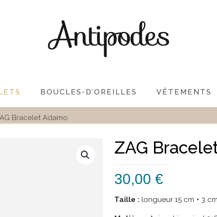
LETS
BOUCLES-D’OREILLES
VÊTEMENTS
AG Bracelet Adamo
ZAG Bracele
30,00
€
Taille :
longueur 15 cm + 3 c