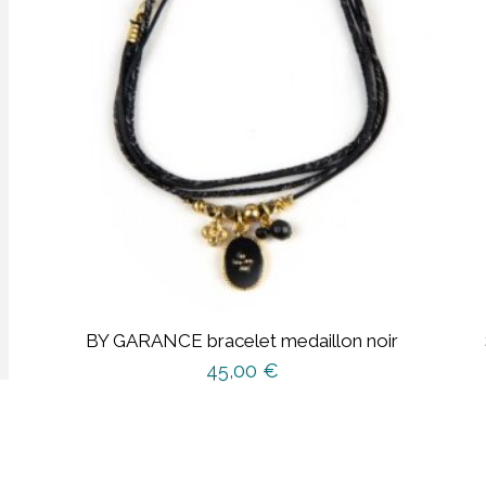
BY GARANCE bracelet medaillon noir
45,00
€