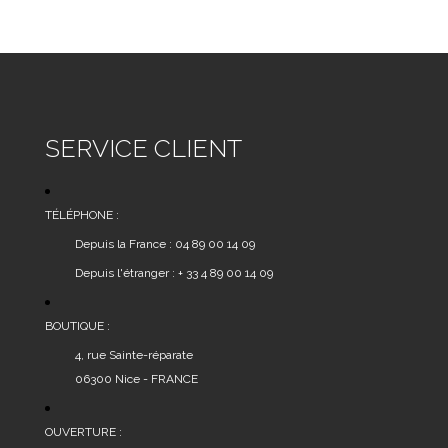
SERVICE CLIENT
TÉLÉPHONE :
Depuis la France : 04 89 00 14 09
Depuis l'étranger : + 33 4 89 00 14 09
BOUTIQUE :
4, rue Sainte-réparate
06300 Nice - FRANCE
OUVERTURE :