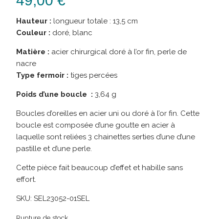
49,00
€
Hauteur :
longueur totale : 13,5 cm
Couleur :
doré, blanc
Matière :
acier chirurgical doré à l’or fin, perle de
nacre
Type fermoir :
tiges percées
Poids d’une boucle :
3,64 g
Boucles d’oreilles en acier uni ou doré à l’or fin. Cette
boucle est composée d’une goutte en acier à
laquelle sont reliées 3 chainettes serties d’une d’une
pastille et d’une perle.
Cette pièce fait beaucoup d’effet et habille sans
effort.
SKU:
SEL23052-01SEL
Rupture de stock