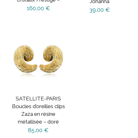
Johanna
160,00
€
39,00
€
SATELLITE-PARIS
Boucles d’oreilles clips
Zaza en résine
métallisée – doré
85,00
€