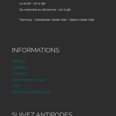
Le lundi : 11h à 19h
Du mercredi au dimanche : 11h à 19h
Tramway : Cathédrale Vieille Ville - Opéra Vieille Ville
INFORMATIONS
Retours
Livraison
Contact
Qui sommes nous ?
CGV
Vie Privée et Sécurité
SUIVEZ ANTIPODES