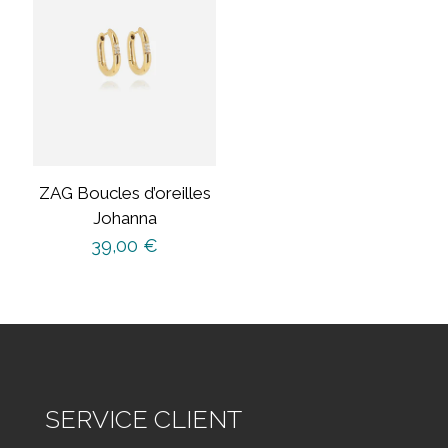
ZAG Boucles d’oreilles
Johanna
39,00
€
SERVICE CLIENT