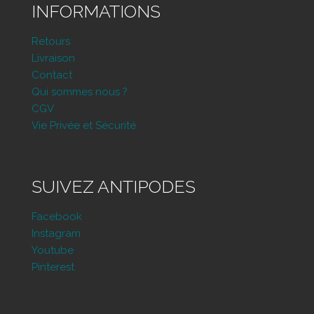
INFORMATIONS
Retours
Livraison
Contact
Qui sommes nous ?
CGV
Vie Privée et Sécurité
SUIVEZ ANTIPODES
Facebook
Instagram
Youtube
Pinterest