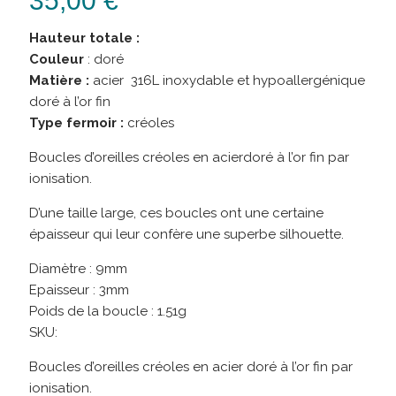
35,00
€
Hauteur totale :
Couleur
: doré
Matière :
acier 316L inoxydable et hypoallergénique
doré à l’or fin
Type fermoir :
créoles
Boucles d’oreilles créoles en acierdoré à l’or fin par
ionisation.
D’une taille large, ces boucles ont une certaine
épaisseur qui leur confère une superbe silhouette.
Diamètre : 9mm
Epaisseur : 3mm
Poids de la boucle : 1.51g
SKU:
Boucles d’oreilles créoles en acier doré à l’or fin par
ionisation.