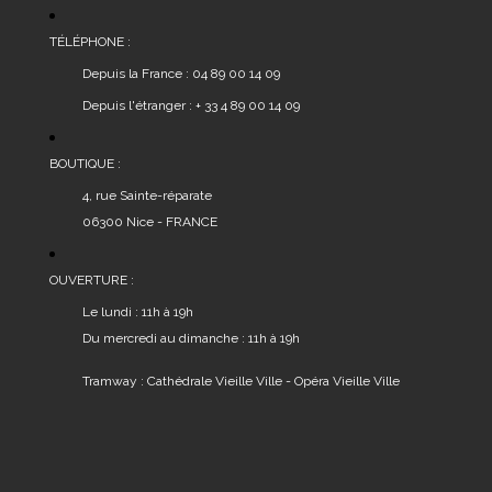
TÉLÉPHONE :
Depuis la France : 04 89 00 14 09
Depuis l'étranger : + 33 4 89 00 14 09
BOUTIQUE :
4, rue Sainte-réparate
06300 Nice - FRANCE
OUVERTURE :
Le lundi : 11h à 19h
Du mercredi au dimanche : 11h à 19h
Tramway : Cathédrale Vieille Ville - Opéra Vieille Ville