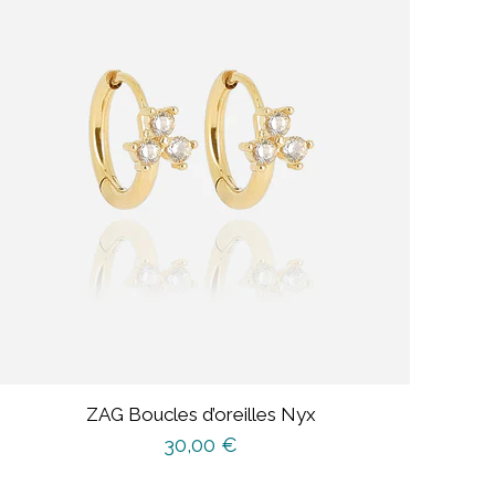
ZAG Boucles d’oreilles Nyx
30,00
€