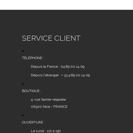
SERVICE CLIENT
TÉLÉPHONE :
Depuis la France : 04 89 00 14 09
Depuis l'étranger : + 33 4 89 00 14 09
BOUTIQUE :
4, rue Sainte-réparate
06300 Nice - FRANCE
OUVERTURE :
Le lundi : 11h à 19h