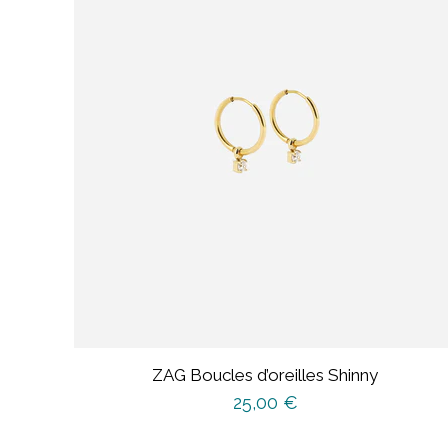
ZAG Boucles d’oreilles Shinny
25,00
€