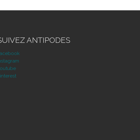
SUIVEZ ANTIPODES
Facebook
nstagram
outube
interest