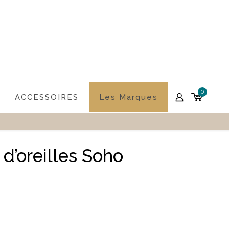
0
ACCESSOIRES
Les Marques
d’oreilles Soho