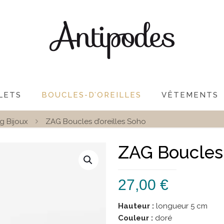
LETS
BOUCLES-D’OREILLES
VÊTEMENTS
g Bijoux
ZAG Boucles d’oreilles Soho
ZAG Boucles 
27,00
€
Hauteur :
longueur 5 cm
Couleur :
doré