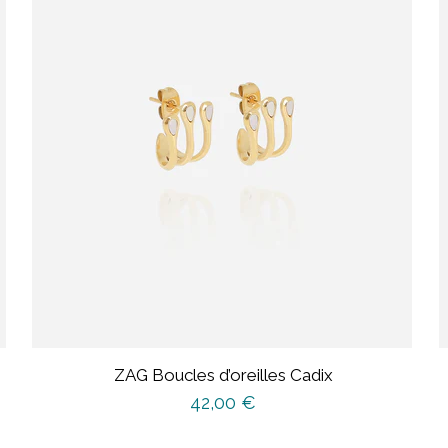
ZAG Boucles d’oreilles Cadix
42,00
€