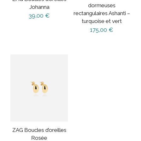
dormeuses
Johanna
rectangulaires Ashanti –
39,00
€
turquoise et vert
175,00
€
ZAG Boucles d’oreilles
Rosée