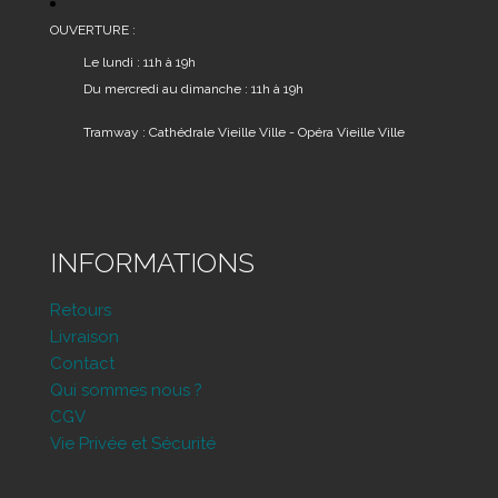
OUVERTURE :
Le lundi : 11h à 19h
Du mercredi au dimanche : 11h à 19h
Tramway : Cathédrale Vieille Ville - Opéra Vieille Ville
INFORMATIONS
Retours
Livraison
Contact
Qui sommes nous ?
CGV
Vie Privée et Sécurité