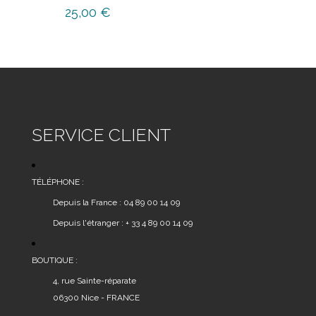
25,00
€
SERVICE CLIENT
TÉLÉPHONE :
Depuis la France : 04 89 00 14 09
Depuis l'étranger : + 33 4 89 00 14 09
BOUTIQUE :
4, rue Sainte-réparate
06300 Nice - FRANCE