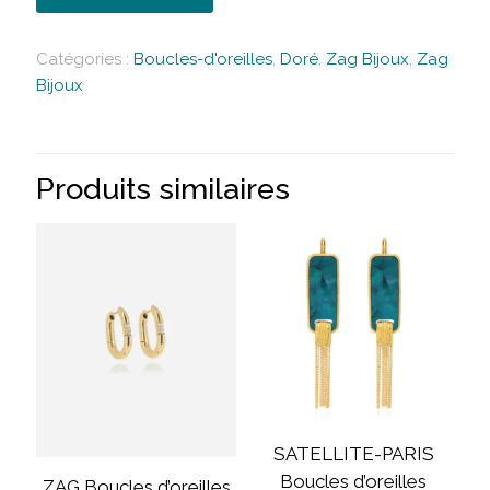
Catégories :
Boucles-d'oreilles
,
Doré
,
Zag Bijoux
,
Zag
Bijoux
Produits similaires
SATELLITE-PARIS
Boucles d’oreilles
ZAG Boucles d’oreilles