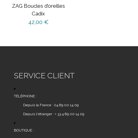
ZAG Boucles d’oreilles
Cadix
42,00
€
SERVICE CLIENT
TÉLÉPHONE :
Depuis la France : 04 89 00 14 09
Depuis l'étranger : + 33 4 89 00 14 09
BOUTIQUE :