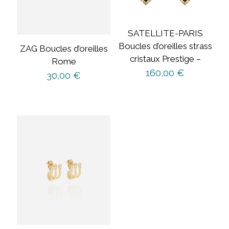
SATELLITE-PARIS
Boucles d’oreilles strass
ZAG Boucles d’oreilles
cristaux Prestige –
Rome
160,00
€
30,00
€