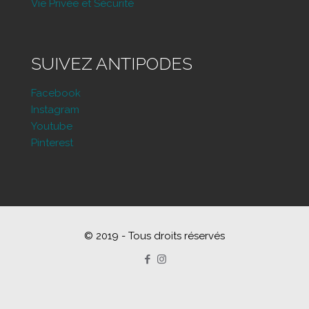
Vie Privée et Sécurité
SUIVEZ ANTIPODES
Facebook
Instagram
Youtube
Pinterest
© 2019 - Tous droits réservés