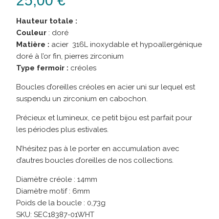
25,00
€
Hauteur totale :
Couleur
: doré
Matière :
acier 316L inoxydable et hypoallergénique
doré à l’or fin, pierres zirconium
Type fermoir :
créoles
Boucles d’oreilles créoles en acier uni sur lequel est
suspendu un zirconium en cabochon.
Précieux et lumineux, ce petit bijou est parfait pour
les périodes plus estivales.
N’hésitez pas à le porter en accumulation avec
d’autres boucles d’oreilles de nos collections.
Diamètre créole : 14mm
Diamètre motif : 6mm
Poids de la boucle : 0,73g
SKU:
SEC18387-01WHT