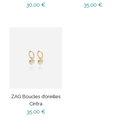
30,00
€
35,00
€
ZAG Boucles d’oreilles
Cintra
35,00
€