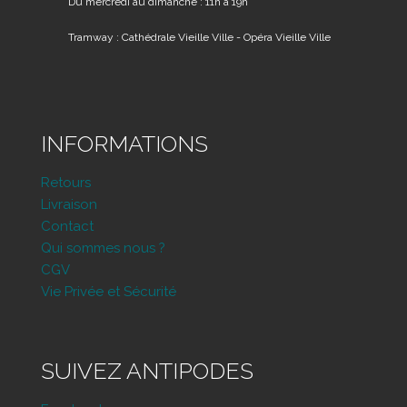
Du mercredi au dimanche : 11h à 19h
Tramway : Cathédrale Vieille Ville - Opéra Vieille Ville
INFORMATIONS
Retours
Livraison
Contact
Qui sommes nous ?
CGV
Vie Privée et Sécurité
SUIVEZ ANTIPODES