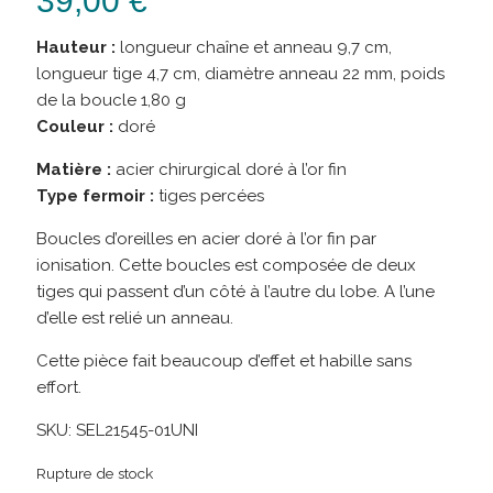
39,00
€
Hauteur :
longueur chaîne et anneau 9,7 cm,
longueur tige 4,7 cm, diamètre anneau 22 mm, poids
de la boucle 1,80 g
Couleur :
doré
Matière :
acier chirurgical doré à l’or fin
Type fermoir :
tiges percées
Boucles d’oreilles en acier doré à l’or fin par
ionisation. Cette boucles est composée de deux
tiges qui passent d’un côté à l’autre du lobe. A l’une
d’elle est relié un anneau.
Cette pièce fait beaucoup d’effet et habille sans
effort.
SKU:
SEL21545-01UNI
Rupture de stock