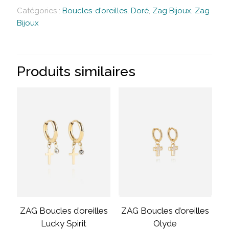
Catégories :
Boucles-d'oreilles
,
Doré
,
Zag Bijoux
,
Zag
Bijoux
Produits similaires
ZAG Boucles d’oreilles
ZAG Boucles d’oreilles
Lucky Spirit
Olyde