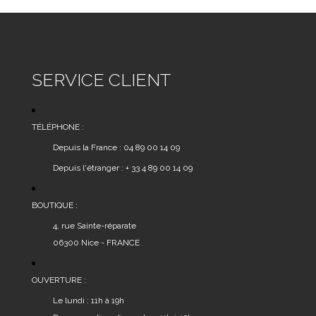
SERVICE CLIENT
TÉLÉPHONE :
Depuis la France : 04 89 00 14 09
Depuis l'étranger : + 33 4 89 00 14 09
BOUTIQUE :
4, rue Sainte-réparate
06300 Nice - FRANCE
OUVERTURE :
Le lundi : 11h à 19h