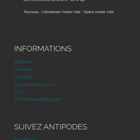
Tramway : Cathédrale Vieille Ville - Opéra Vieille Ville
INFORMATIONS
Retours
Livraison
Contact
Qui sommes nous ?
CGV
Vie Privée et Sécurité
SUIVEZ ANTIPODES