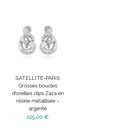
SATELLITE-PARIS
Grosses boucles
d’oreilles clips Zaza en
résine métallisée –
argenté
125,00
€