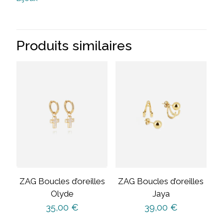
Produits similaires
ZAG Boucles d’oreilles
ZAG Boucles d’oreilles
Olyde
Jaya
35,00
€
39,00
€