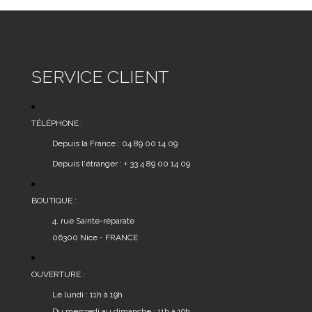
SERVICE CLIENT
TÉLÉPHONE :
Depuis la France : 04 89 00 14 09
Depuis l'étranger : + 33 4 89 00 14 09
BOUTIQUE :
4, rue Sainte-réparate
06300 Nice - FRANCE
OUVERTURE :
Le lundi : 11h à 19h
Du mercredi au dimanche : 11h à 19h