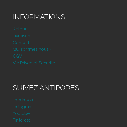
INFORMATIONS
Retours
Livraison
Contact
Qui sommes nous ?
CGV
Vie Privée et Sécurité
SUIVEZ ANTIPODES
Facebook
Instagram
Youtube
Pinterest