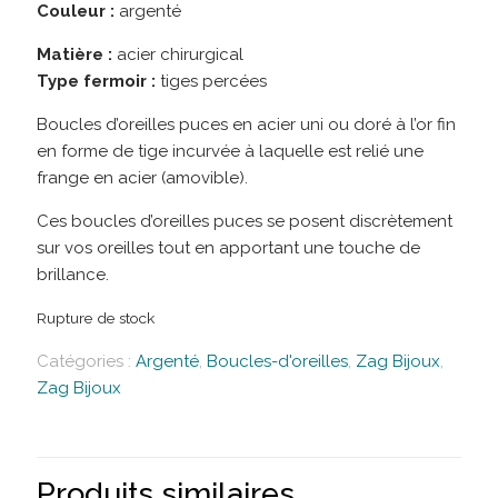
Couleur :
argenté
Matière :
acier chirurgical
Type fermoir :
tiges percées
Boucles d’oreilles puces en acier uni ou doré à l’or fin
en forme de tige incurvée à laquelle est relié une
frange en acier (amovible).
Ces boucles d’oreilles puces se posent discrètement
sur vos oreilles tout en apportant une touche de
brillance.
Rupture de stock
Catégories :
Argenté
,
Boucles-d'oreilles
,
Zag Bijoux
,
Zag Bijoux
Produits similaires