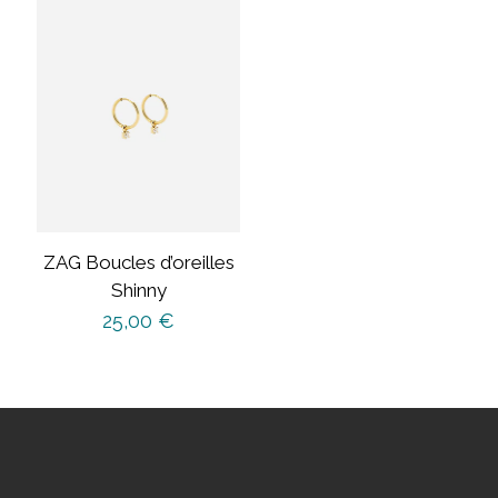
ZAG Boucles d’oreilles
Shinny
25,00
€