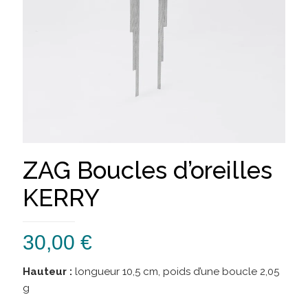
ZAG Boucles d’oreilles
KERRY
30,00
€
Hauteur :
longueur 10,5 cm, poids d’une boucle 2,05
g