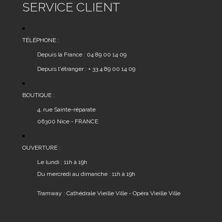
SERVICE CLIENT
TÉLÉPHONE :
Depuis la France : 04 89 00 14 09
Depuis l'étranger : + 33 4 89 00 14 09
BOUTIQUE :
4, rue Sainte-réparate
06300 Nice - FRANCE
OUVERTURE :
Le lundi : 11h à 19h
Du mercredi au dimanche : 11h à 19h
Tramway : Cathédrale Vieille Ville - Opéra Vieille Ville