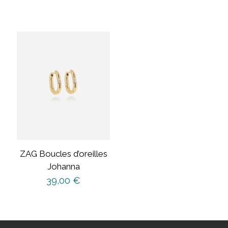
ZAG Boucles d’oreilles
Johanna
39,00
€