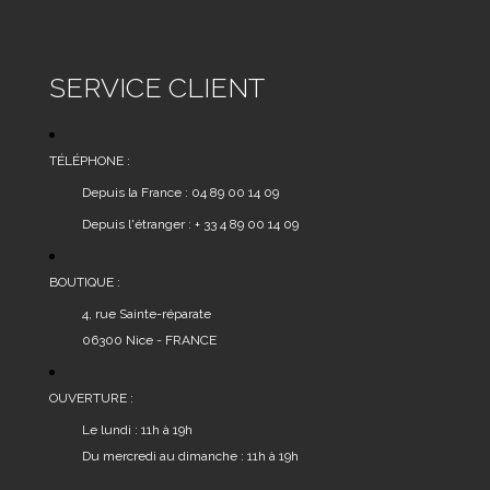
SERVICE CLIENT
TÉLÉPHONE :
Depuis la France : 04 89 00 14 09
Depuis l'étranger : + 33 4 89 00 14 09
BOUTIQUE :
4, rue Sainte-réparate
06300 Nice - FRANCE
OUVERTURE :
Le lundi : 11h à 19h
Du mercredi au dimanche : 11h à 19h