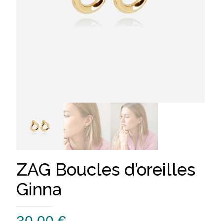
ZAG Boucles d’oreilles
Ginna