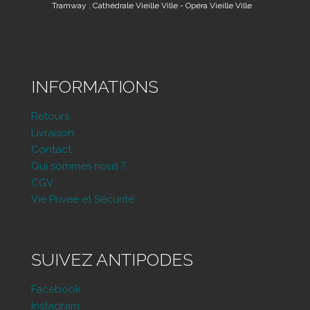
Tramway : Cathédrale Vieille Ville - Opéra Vieille Ville
INFORMATIONS
Retours
Livraison
Contact
Qui sommes nous ?
CGV
Vie Privée et Sécurité
SUIVEZ ANTIPODES
Facebook
Instagram