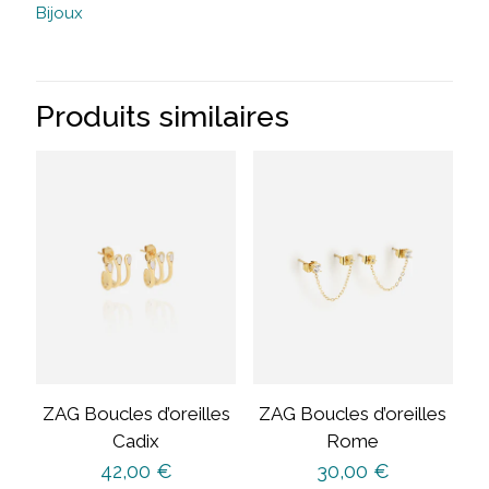
Bijoux
Produits similaires
ZAG Boucles d’oreilles
ZAG Boucles d’oreilles
Cadix
Rome
42,00
€
30,00
€