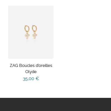
ZAG Boucles d’oreilles
Olyde
35,00
€