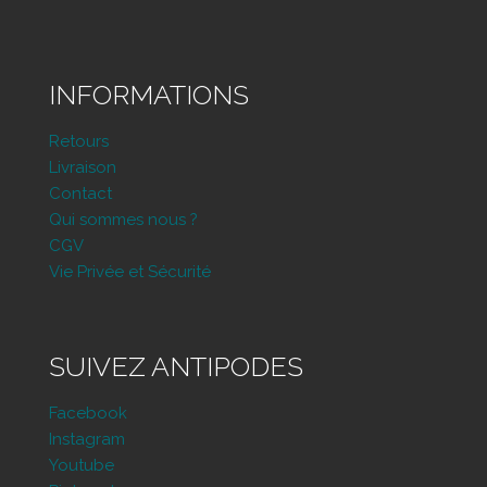
INFORMATIONS
Retours
Livraison
Contact
Qui sommes nous ?
CGV
Vie Privée et Sécurité
SUIVEZ ANTIPODES
Facebook
Instagram
Youtube