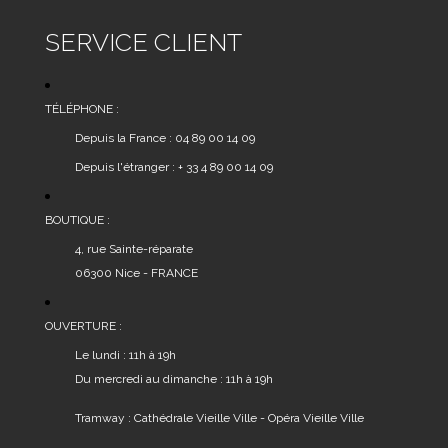
SERVICE CLIENT
TÉLÉPHONE :
Depuis la France : 04 89 00 14 09
Depuis l'étranger : + 33 4 89 00 14 09
BOUTIQUE :
4, rue Sainte-réparate
06300 Nice - FRANCE
OUVERTURE :
Le lundi : 11h à 19h
Du mercredi au dimanche : 11h à 19h
Tramway : Cathédrale Vieille Ville - Opéra Vieille Ville