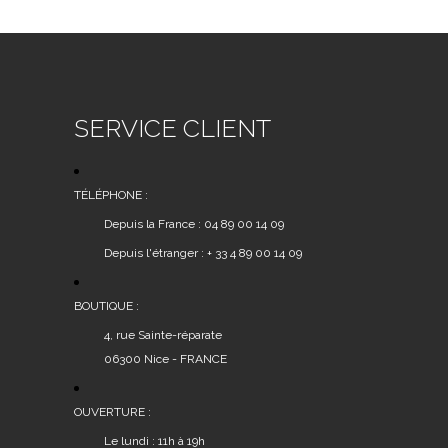
SERVICE CLIENT
TÉLÉPHONE :
Depuis la France : 04 89 00 14 09
Depuis l'étranger : + 33 4 89 00 14 09
BOUTIQUE :
4, rue Sainte-réparate
06300 Nice - FRANCE
OUVERTURE :
Le lundi : 11h à 19h