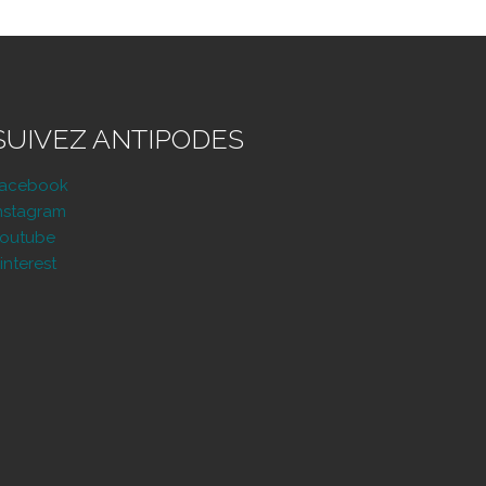
SUIVEZ ANTIPODES
Facebook
nstagram
outube
interest