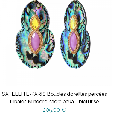
SATELLITE-PARIS Boucles d’oreilles percées
tribales Mindoro nacre paua – bleu irisé
205,00
€