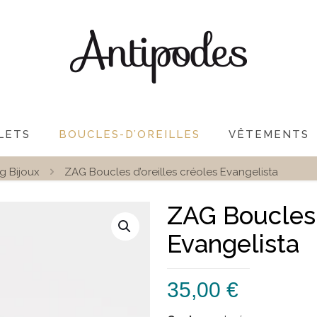
LETS
BOUCLES-D’OREILLES
VÊTEMENTS
g Bijoux
ZAG Boucles d’oreilles créoles Evangelista
ZAG Boucles 
Evangelista
35,00
€