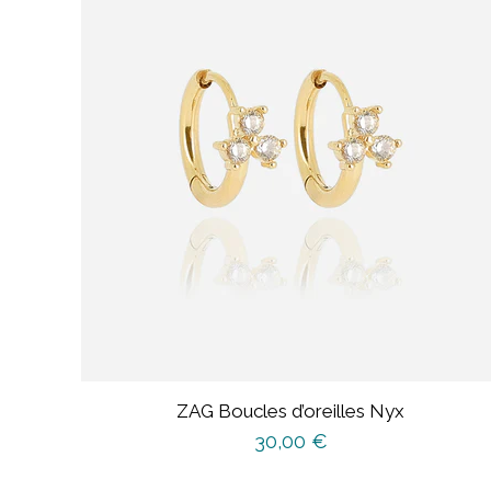
ZAG Boucles d’oreilles Nyx
30,00
€