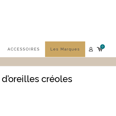
0
ACCESSOIRES
Les Marques
d’oreilles créoles