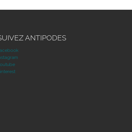
SUIVEZ ANTIPODES
Facebook
nstagram
outube
interest