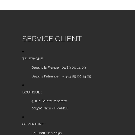
SERVICE CLIENT
TÉLÉPHONE :
Depuis la France : 04 89 00 14 09
Depuis l'étranger : + 33 4 89 00 14 09
BOUTIQUE :
4, rue Sainte-réparate
06300 Nice - FRANCE
OUVERTURE :
Le lundi : 11h à 19h