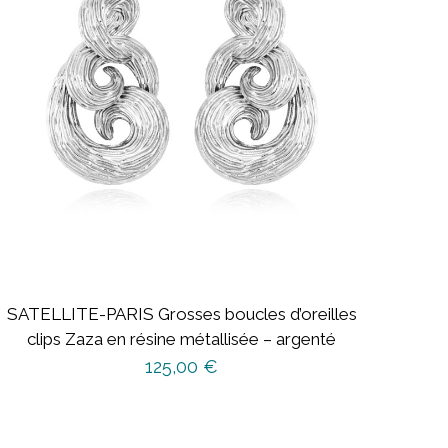
SATELLITE-PARIS Grosses boucles d’oreilles
clips Zaza en résine métallisée – argenté
125,00
€