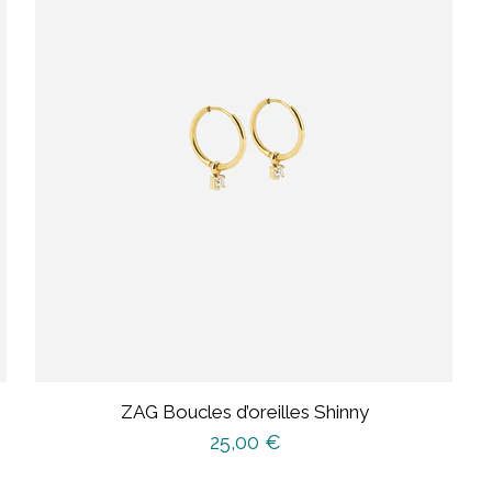
ZAG Boucles d’oreilles Shinny
25,00
€