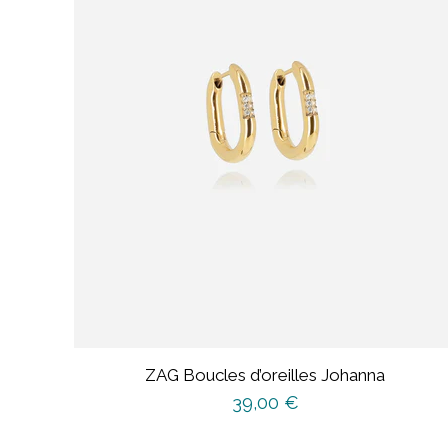
ZAG Boucles d’oreilles Johanna
39,00
€