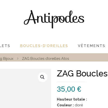
LETS
BOUCLES-D’OREILLES
VÊTEMENTS
g Bijoux
ZAG Boucles d’oreilles Atos
ZAG Boucles 
35,00
€
Hauteur totale :
Couleur :
doré