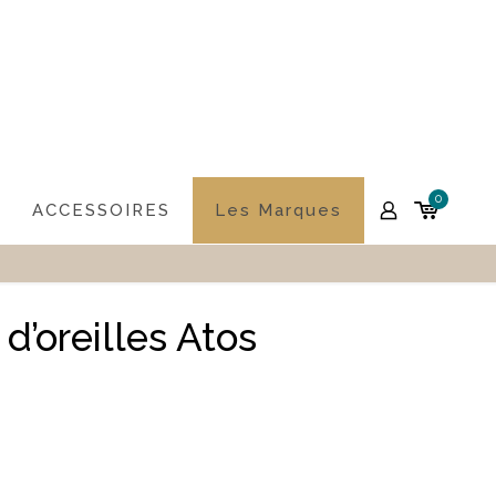
0
ACCESSOIRES
Les Marques
d’oreilles Atos