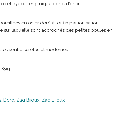
le et hypoallergénique doré à l’or fin
reillées en acier doré à l’or fin par ionisation
e sur laquelle sont accrochés des petites boules en
cles sont discrètes et modernes.
2.89g
s
,
Doré
,
Zag Bijoux
,
Zag Bijoux