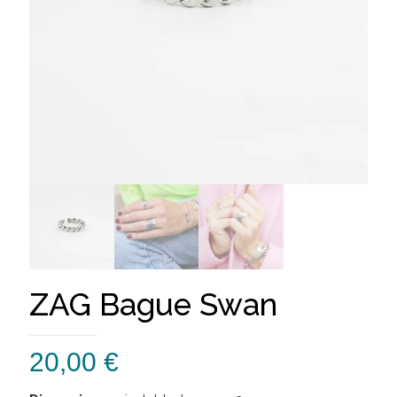
ZAG Bague Swan
20,00
€