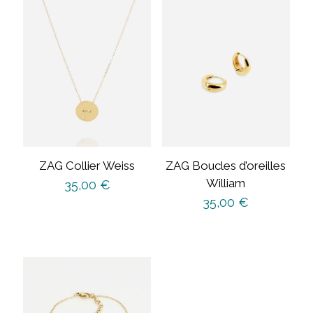
ZAG Collier Weiss
ZAG Boucles d’oreilles
William
35,00
€
35,00
€