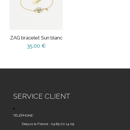
ZAG bracelet Sun blanc
35,00
€
SERVICE CLIENT
TÉLÉPHONE :
Depuis la France : 04 89 00 14 09