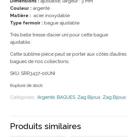
Dimensions :
ajustable, largeur : 3 mm
Couleur :
argenté
Matière :
acier inoxydable
Type fermoir :
bague ajustable
Très belle tresse d’acier uni pour cette bague
ajustable.
Cette sublime pièce peut se porter aux côtés d’autres
bagues de nos collections.
SKU:
SRR3437-00UNI
Rupture de stock
Catégories :
Argenté
,
BAGUES
,
Zag Bijoux
,
Zag Bijoux
Produits similaires