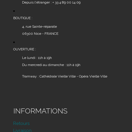
Depuis l'étranger : + 33 4 89 00 14 09
BOUTIQUE :
4, rue Sainte-réparate
06300 Nice - FRANCE
OUVERTURE :
Le lundi : 11h à 19h
Du mercredi au dimanche : 11h à 19h
Tramway : Cathédrale Vieille Ville - Opéra Vieille Ville
INFORMATIONS
Retours
Livraison