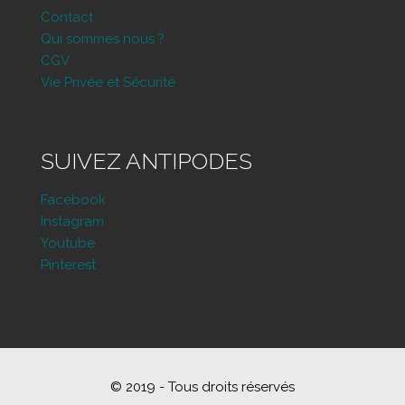
Contact
Qui sommes nous ?
CGV
Vie Privée et Sécurité
SUIVEZ ANTIPODES
Facebook
Instagram
Youtube
Pinterest
© 2019 - Tous droits réservés