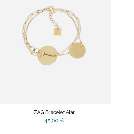
ZAG Bracelet Alar
45,00
€