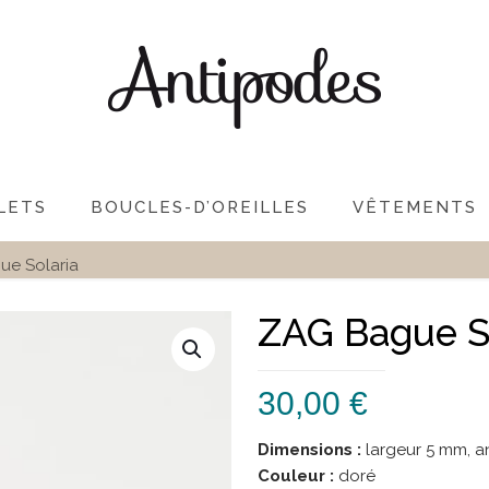
LETS
BOUCLES-D’OREILLES
VÊTEMENTS
ue Solaria
ZAG Bague S
30,00
€
Dimensions :
largeur 5 mm, 
Couleur :
doré