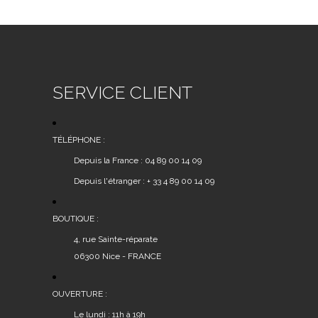
SERVICE CLIENT
TÉLÉPHONE :
Depuis la France : 04 89 00 14 09
Depuis l'étranger : + 33 4 89 00 14 09
BOUTIQUE :
4, rue Sainte-réparate
06300 Nice - FRANCE
OUVERTURE :
Le lundi : 11h à 19h