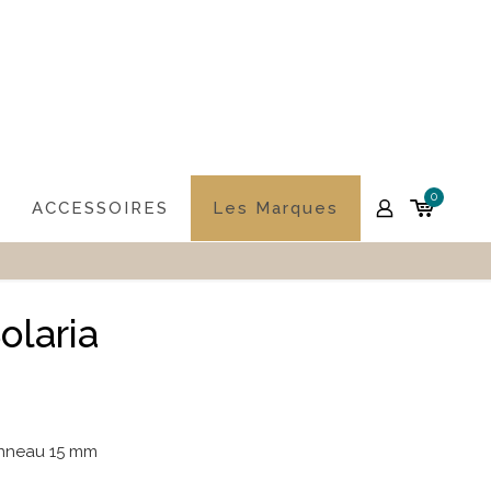
0
ACCESSOIRES
Les Marques
olaria
anneau 15 mm