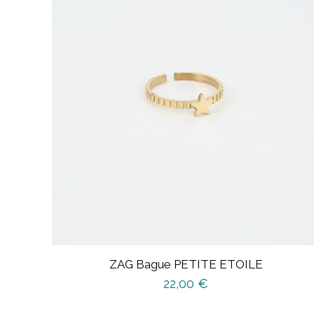
ZAG Bague PETITE ETOILE
22,00
€