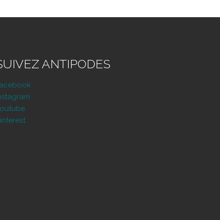
SUIVEZ ANTIPODES
Facebook
nstagram
outube
interest