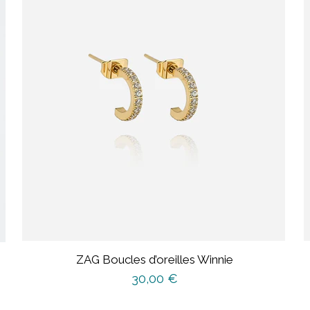
ZAG Boucles d’oreilles Winnie
30,00
€