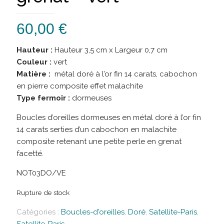
60,00
€
Hauteur :
Hauteur 3,5 cm x Largeur 0,7 cm
Couleur :
vert
Matière :
métal doré à l’or fin 14 carats, cabochon
en pierre composite effet malachite
Type fermoir :
dormeuses
Boucles d’oreilles dormeuses en métal doré à l’or fin
14 carats serties d’un cabochon en malachite
composite retenant une petite perle en grenat
facetté.
NOT03DO/VE
Rupture de stock
Catégories :
Boucles-d'oreilles
,
Doré
,
Satellite-Paris
,
Satellite-Paris