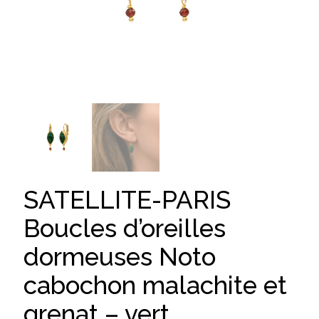
SATELLITE-PARIS
Boucles d’oreilles
dormeuses Noto
cabochon malachite et
grenat – vert