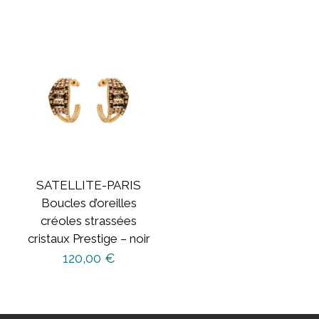
SATELLITE-PARIS
Boucles d’oreilles
créoles strassées
cristaux Prestige – noir
120,00
€