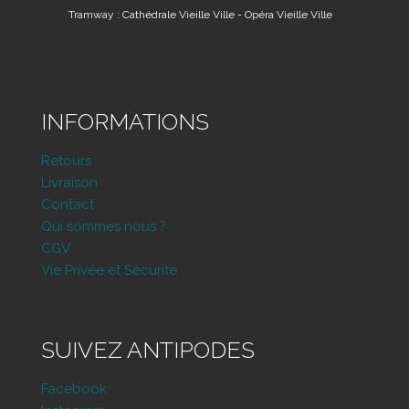
Tramway : Cathédrale Vieille Ville - Opéra Vieille Ville
INFORMATIONS
Retours
Livraison
Contact
Qui sommes nous ?
CGV
Vie Privée et Sécurité
SUIVEZ ANTIPODES
Facebook