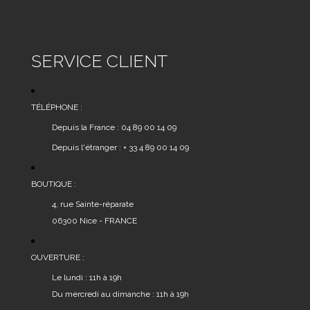
SERVICE CLIENT
TÉLÉPHONE :
Depuis la France : 04 89 00 14 09
Depuis l'étranger : + 33 4 89 00 14 09
BOUTIQUE :
4, rue Sainte-réparate
06300 Nice - FRANCE
OUVERTURE :
Le lundi : 11h à 19h
Du mercredi au dimanche : 11h à 19h