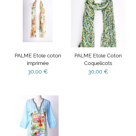
PALME Etole coton
PALME Etole Coton
imprimée
Coquelicots
30,00
€
30,00
€