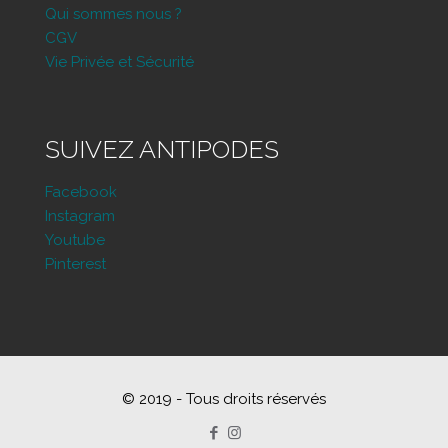
Qui sommes nous ?
CGV
Vie Privée et Sécurité
SUIVEZ ANTIPODES
Facebook
Instagram
Youtube
Pinterest
© 2019 - Tous droits réservés