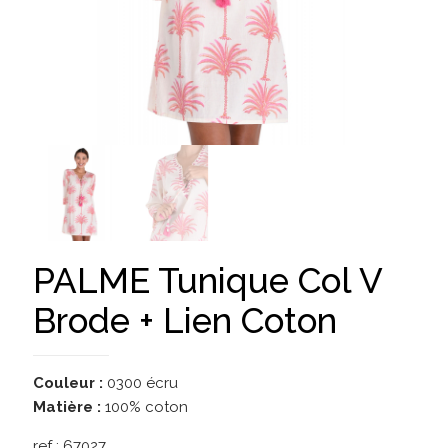
PALME Tunique Col V
Brode + Lien Coton
Couleur :
0300 écru
Matière :
100% coton
ref :
67027