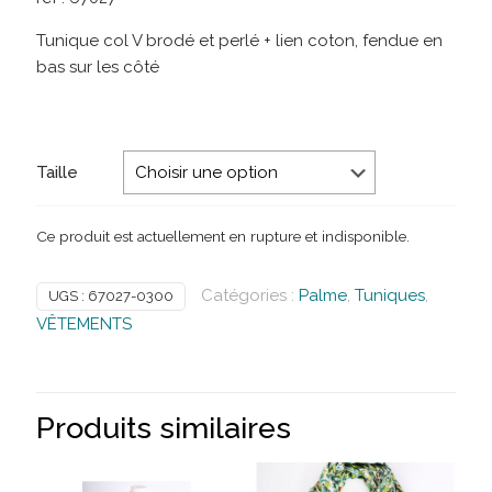
Tunique col V brodé et perlé + lien coton, fendue en
bas sur les côté
Taille
Ce produit est actuellement en rupture et indisponible.
Catégories :
Palme
,
Tuniques
,
UGS :
67027-0300
VÊTEMENTS
Produits similaires