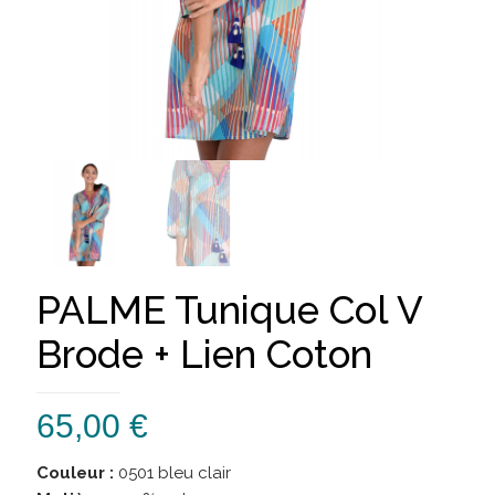
PALME Tunique Col V
Brode + Lien Coton
65,00
€
Couleur :
0501 bleu clair