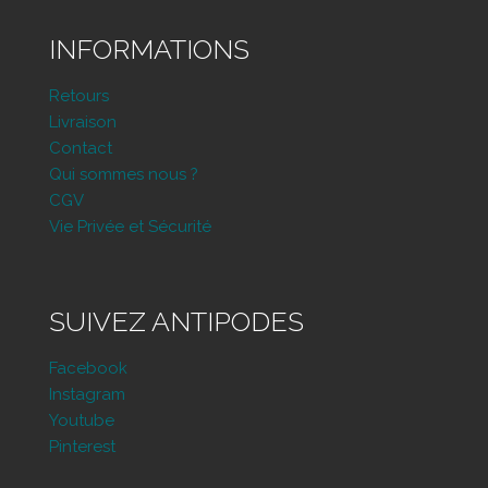
INFORMATIONS
Retours
Livraison
Contact
Qui sommes nous ?
CGV
Vie Privée et Sécurité
SUIVEZ ANTIPODES
Facebook
Instagram
Youtube
Pinterest