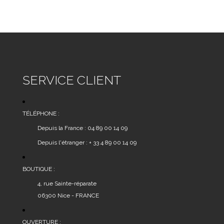
SERVICE CLIENT
TÉLÉPHONE :
Depuis la France : 04 89 00 14 09
Depuis l'étranger : + 33 4 89 00 14 09
BOUTIQUE :
4, rue Sainte-réparate
06300 Nice - FRANCE
OUVERTURE :