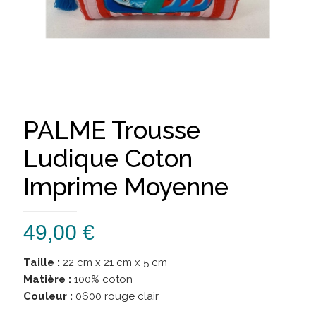
PALME Trousse
Ludique Coton
Imprime Moyenne
49,00
€
Taille :
22 cm x 21 cm x 5 cm
Matière :
100% coton
Couleur :
0600 rouge clair