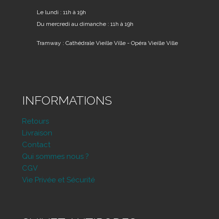
Le lundi : 11h à 19h
Du mercredi au dimanche : 11h à 19h
Tramway : Cathédrale Vieille Ville - Opéra Vieille Ville
INFORMATIONS
Retours
Livraison
Contact
Qui sommes nous ?
CGV
Vie Privée et Sécurité