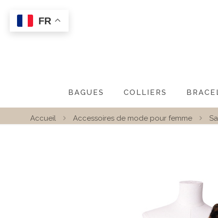
FR
BAGUES
COLLIERS
BRACE
Accueil
Accessoires de mode pour femme
Sa