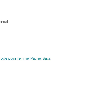
nimal
mode pour femme
,
Palme
,
Sacs