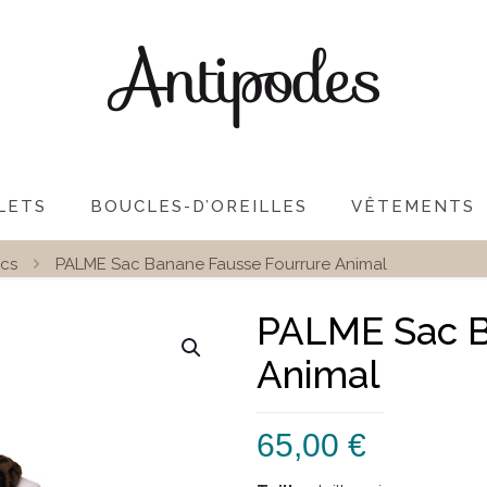
LETS
BOUCLES-D’OREILLES
VÊTEMENTS
cs
PALME Sac Banane Fausse Fourrure Animal
PALME Sac B
Animal
65,00
€