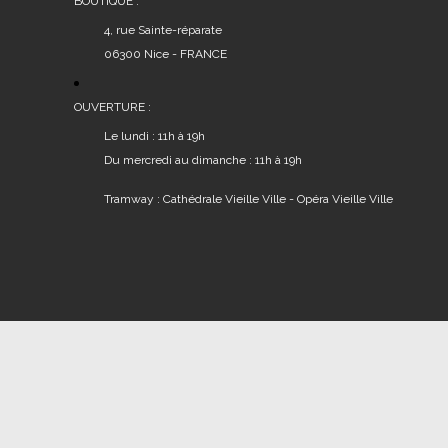
BOUTIQUE :
4, rue Sainte-réparate
06300 Nice - FRANCE
OUVERTURE :
Le lundi : 11h à 19h
Du mercredi au dimanche : 11h à 19h
Tramway : Cathédrale Vieille Ville - Opéra Vieille Ville