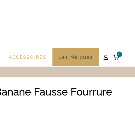
0
ACCESSOIRES
Les Marques
anane Fausse Fourrure