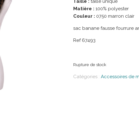
Taille :
taille unique
Matière :
100% polyester
Couleur :
0750 marron clair
sac banane fausse fourrure a
Ref 67493
Rupture de stock
Catégories :
Accessoires de 