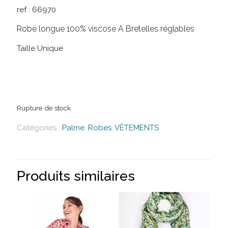
ref :
66970
Robe longue 100% viscose A Bretelles réglables
Taille Unique
Rupture de stock
Catégories :
Palme
,
Robes
,
VÊTEMENTS
Produits similaires