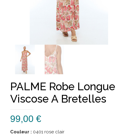
PALME Robe Longue
Viscose A Bretelles
99,00
€
Couleur :
0401 rose clair